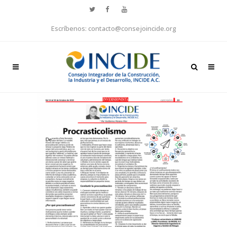
Escríbenos: contacto@consejoincide.org