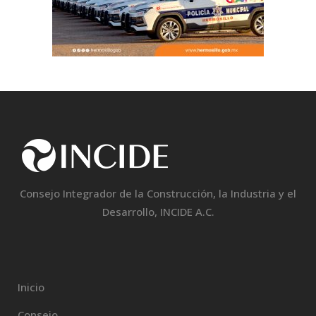
Consejo Integrador de la Construcción, la Industria y el
Desarrollo, INCIDE A.C.
Inicio
Consejo