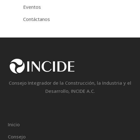
Eventos
Contáctanos
Consejo Integrador de la Construcción, la Industria y el
Desarrollo, INCIDE A.C.
Inicio
Consejo