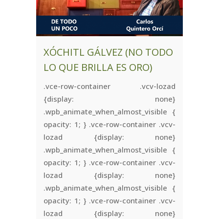
XÓCHITL GÁLVEZ (NO TODO
LO QUE BRILLA ES ORO)
.vce-row-container .vcv-lozad
{display: none}
.wpb_animate_when_almost_visible {
opacity: 1; } .vce-row-container .vcv-
lozad {display: none}
.wpb_animate_when_almost_visible {
opacity: 1; } .vce-row-container .vcv-
lozad {display: none}
.wpb_animate_when_almost_visible {
opacity: 1; } .vce-row-container .vcv-
lozad {display: none}