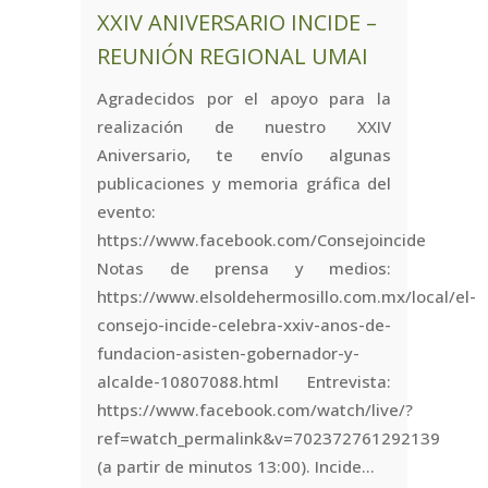
XXIV ANIVERSARIO INCIDE –
REUNIÓN REGIONAL UMAI
Agradecidos por el apoyo para la
realización de nuestro XXIV
Aniversario, te envío algunas
publicaciones y memoria gráfica del
evento:
https://www.facebook.com/Consejoincide
Notas de prensa y medios:
https://www.elsoldehermosillo.com.mx/local/el-
consejo-incide-celebra-xxiv-anos-de-
fundacion-asisten-gobernador-y-
alcalde-10807088.html Entrevista:
https://www.facebook.com/watch/live/?
ref=watch_permalink&v=702372761292139
(a partir de minutos 13:00). Incide...