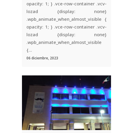
opacity: 1; } .vce-row-container .vcv-
lozad {display: none}
.wpb_animate_when_almost_visible {
opacity: 1; } .vce-row-container .vcv-
lozad {display: none}
.wpb_animate_when_almost_visible
{...
06 diciembre, 2023