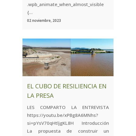
.wpb_animate_when_almost_visible
{...
02 noviembre, 2023
EL CUBO DE RESILIENCIA EN
LA PRESA
LES COMPARTO LA ENTREVISTA
https://youtu.be/xPBg8A6MNhs?
si=pYsV70qHtljgKL8H Introducción
La propuesta de construir un