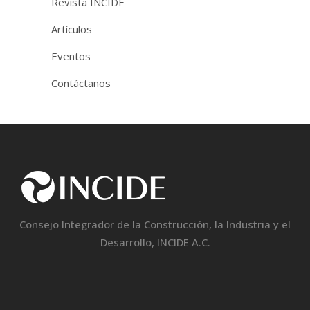
Revista INCIDE
Artículos
Eventos
Contáctanos
Consejo Integrador de la Construcción, la Industria y el
Desarrollo, INCIDE A.C.