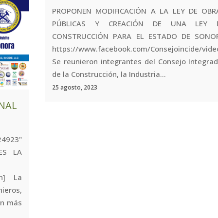
PROPONEN MODIFICACIÓN A LA LEY DE OBR
PÚBLICAS Y CREACIÓN DE UNA LEY 
CONSTRUCCIÓN PARA EL ESTADO DE SONO
https://www.facebook.com/Consejoincide/vi
Se reunieron integrantes del Consejo Integra
de la Construcción, la Industria...
25 agosto, 2023
ONAL
923"
 ES LA
on] La
ieros,
con más