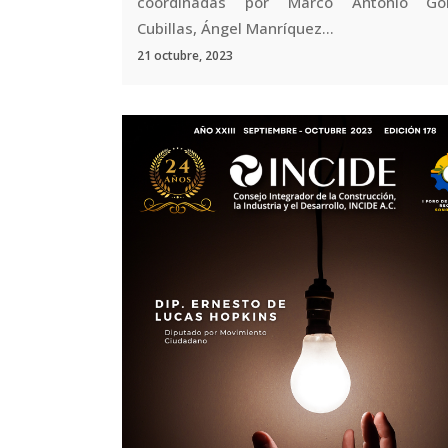
coordinadas por Marco Antonio Gon
Cubillas, Ángel Manríquez...
21 octubre, 2023