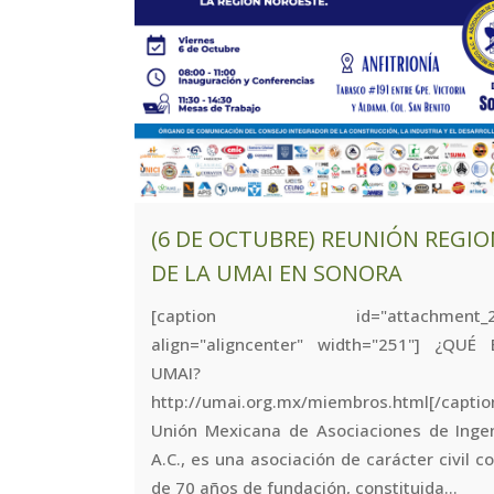
(6 DE OCTUBRE) REUNIÓN REGI
DE LA UMAI EN SONORA
[caption id="attachment_24
align="aligncenter" width="251"] ¿QUÉ
UMAI?
http://umai.org.mx/miembros.html[/capti
Unión Mexicana de Asociaciones de Ingen
A.C., es una asociación de carácter civil 
de 70 años de fundación, constituida...