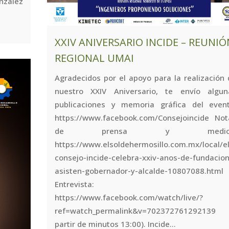
zález
XXIV ANIVERSARIO INCIDE – REUNIÓ
REGIONAL UMAI
Agradecidos por el apoyo para la realización
nuestro XXIV Aniversario, te envío algun
publicaciones y memoria gráfica del event
https://www.facebook.com/Consejoincide Not
de prensa y medios
https://www.elsoldehermosillo.com.mx/local/el
consejo-incide-celebra-xxiv-anos-de-fundacion
asisten-gobernador-y-alcalde-10807088.html
Entrevista:
https://www.facebook.com/watch/live/?
ref=watch_permalink&v=702372761292139 
partir de minutos 13:00). Incide...