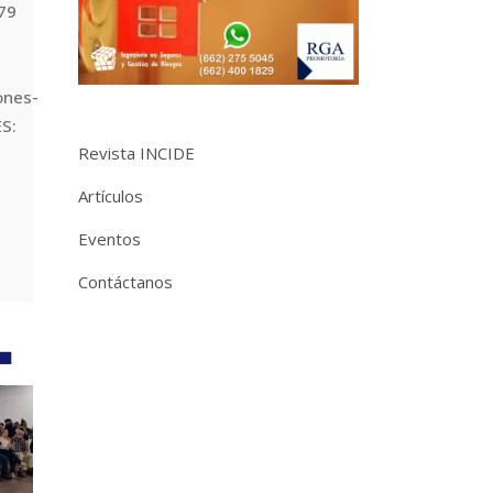
9
ones-
S:
Revista INCIDE
Artículos
Eventos
Contáctanos