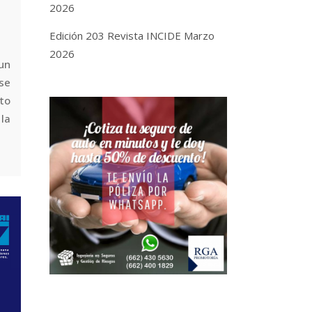
2026
Edición 203 Revista INCIDE Marzo
2026
un
 se
to
la