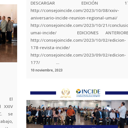
DESCARGAR EDICIÓN 17
http://consejoincide.com/2023/10/08/xxiv-
aniversario-incide-reunion-regional-umai/
http://consejoincide.com/2023/10/21/conclusi
umai-incide/ EDICIONES ANTERIORE
http://consejoincide.com/2023/10/02/edicion-
178-revista-incide/
http://consejoincide.com/2023/09/02/edicion-
177/ ...
10 noviembre, 2023
ai/ El
l XXIV
C. se
abajo,