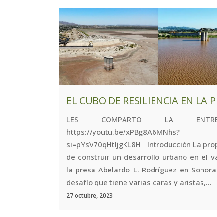
EL CUBO DE RESILIENCIA EN LA 
LES COMPARTO LA ENTREV
https://youtu.be/xPBg8A6MNhs?
si=pYsV70qHtljgKL8H Introducción La pro
de construir un desarrollo urbano en el v
la presa Abelardo L. Rodríguez en Sonora
desafío que tiene varias caras y aristas,...
27 octubre, 2023