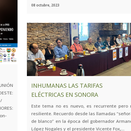
08 octubre, 2023
INHUMANAS LAS TARIFAS
UNIÓN
TE:
ELÉCTRICAS EN SONORA
/umai/
Este tema no es nuevo, es recurrente pero 
ES:
resiliente. Recuerdo desde las llamadas “seño
ion-
de blanco” en la época del gobernador Arman
López Nogales y el presidente Vicente Fox,...