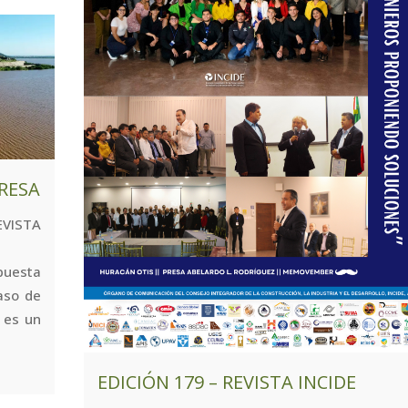
PRESA
ISTA
puesta
aso de
 es un
EDICIÓN 179 – REVISTA INCIDE