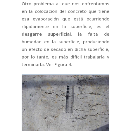
Otro problema al que nos enfrentamos
en la colocación del concreto que tiene
esa evaporación que está ocurriendo
rápidamente en la superficie, es el
desgarre superficial
, la falta de
humedad en la superficie, produciendo
un efecto de secado en dicha superficie,
por lo tanto, es más difícil trabajarla y
terminarla. Ver Figura 4.