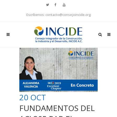
Escríbenos: contacto@consejoincide.org
20 OCT
FUNDAMENTOS DEL