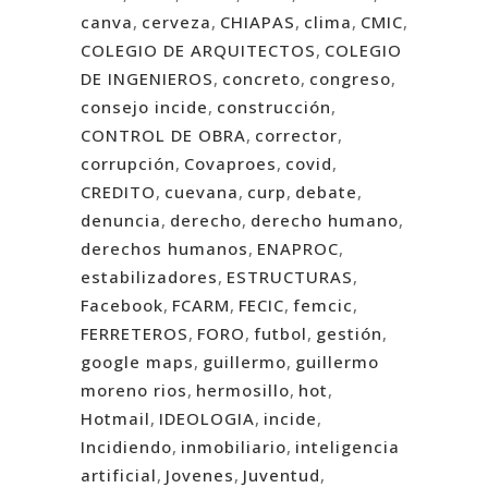
canva
,
cerveza
,
CHIAPAS
,
clima
,
CMIC
,
COLEGIO DE ARQUITECTOS
,
COLEGIO
DE INGENIEROS
,
concreto
,
congreso
,
consejo incide
,
construcción
,
CONTROL DE OBRA
,
corrector
,
corrupción
,
Covaproes
,
covid
,
CREDITO
,
cuevana
,
curp
,
debate
,
denuncia
,
derecho
,
derecho humano
,
derechos humanos
,
ENAPROC
,
estabilizadores
,
ESTRUCTURAS
,
Facebook
,
FCARM
,
FECIC
,
femcic
,
FERRETEROS
,
FORO
,
futbol
,
gestión
,
google maps
,
guillermo
,
guillermo
moreno rios
,
hermosillo
,
hot
,
Hotmail
,
IDEOLOGIA
,
incide
,
Incidiendo
,
inmobiliario
,
inteligencia
artificial
,
Jovenes
,
Juventud
,