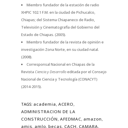
Miembro fundador de la estación de radio
XHPIC 102.1 F.M. en la ciudad de Pichucalco,
Chiapas; del Sistema Chiapaneco de Radio,
Televisión y Cinematografía del Gobierno del
Estado de Chiapas. (2005).
Miembro fundador de la revista de opinión e
investigación Zona Norte, en su ciudad natal.
(2008).
Corresponsal Nacional en Chiapas de la
Revista
Ciencia y Desarrollo
editada por el Consejo
Nacional de Ciencia y Tecnología (CONACYT)
(2014-2015).
academia
,
ACERO
,
TAGS:
ADMINISTRACION DE LA
CONSTRUCCIÓN
,
AFEDMAC
,
amazon
,
amis
,
amlo
,
becas
,
CACH
,
CAMARA
,