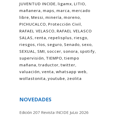
JUVENTUD INCIDE
,
ligamx
,
LITIO
,
mañanera
,
maps
,
marca
,
mercado
libre
,
Messi
,
minería
,
moreno
,
PICHUCALCO
,
Protección Civil
,
RAFAEL VELASCO
,
RAFAEL VELASCO
SALAS
,
renta
,
repelisplus
,
riesgo
,
riesgos
,
ríos
,
seguro
,
Senado
,
sexo
,
SEXUAL
,
SMI
,
soccer
,
sonora
,
spotify
,
supervisión
,
TIEMPO
,
tiempo
mañana
,
traductor
,
twitter
,
valuación
,
venta
,
whatsapp web
,
wollastonita
,
youtube
,
zeolita
NOVEDADES
Edición 207 Revista INCIDE JuLio 2026