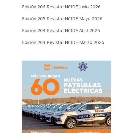
Edición 206 Revista INCIDE Junio 2026
Edición 205 Revista INCIDE Mayo 2026
Edición 204 Revista INCIDE Abril 2026
Edición 203 Revista INCIDE Marzo 2026