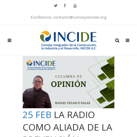
Escríbenos: contacto@consejoincide.org
25 FEB
LA RADIO
COMO ALIADA DE LA