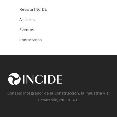
Revista INCIDE
Artículos
Eventos
Contáctanos
Consejo Integrador de la Construcción, la Industria y el
Desarrollo, INCIDE A.C.