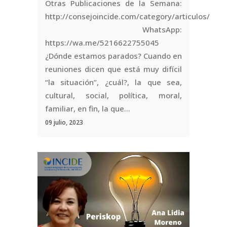
Otras Publicaciones de la Semana:
http://consejoincide.com/category/articulos/
WhatsApp:
https://wa.me/5216622755045
¿Dónde estamos parados? Cuando en
reuniones dicen que está muy difícil
“la situación”, ¿cuál?, la que sea,
cultural, social, política, moral,
familiar, en fin, la que...
09 julio, 2023