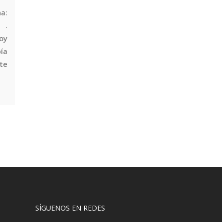
a:
 .
oy
ía
ste
SÍGUENOS EN REDES