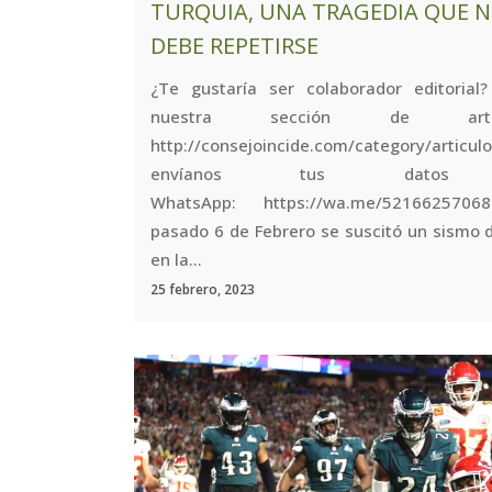
TURQUIA, UNA TRAGEDIA QUE 
DEBE REPETIRSE
¿Te gustaría ser colaborador editorial? 
nuestra sección de artícu
http://consejoincide.com/category/articu
envíanos tus datos
WhatsApp: https://wa.me/5216625706
pasado 6 de Febrero se suscitó un sismo d
en la...
25 febrero, 2023