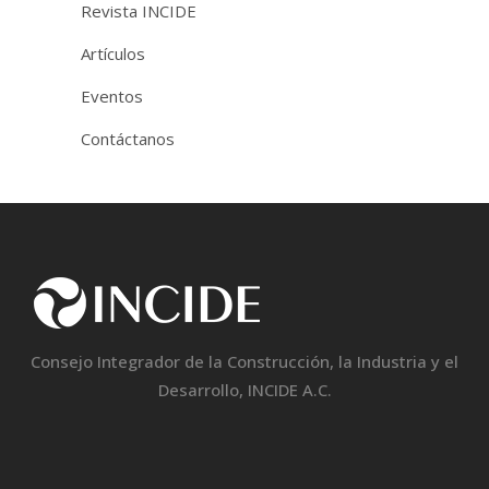
Revista INCIDE
Artículos
Eventos
Contáctanos
Consejo Integrador de la Construcción, la Industria y el
Desarrollo, INCIDE A.C.