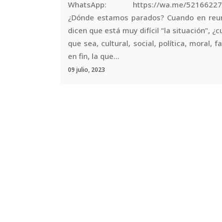
WhatsApp: https://wa.me/52166227
¿Dónde estamos parados? Cuando en reu
dicen que está muy difícil “la situación”, ¿cu
que sea, cultural, social, política, moral, fa
en fin, la que...
09 julio, 2023