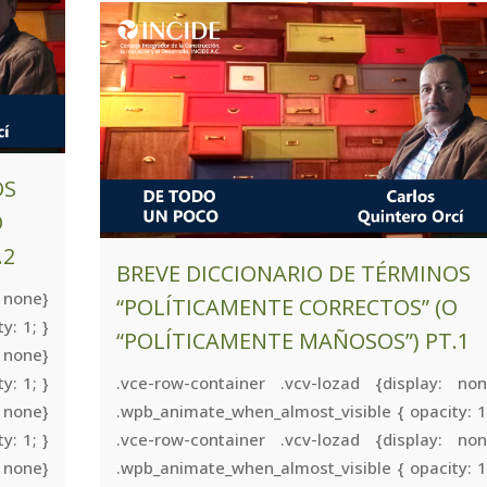
OS
O
.2
BREVE DICCIONARIO DE TÉRMINOS
 none}
“POLÍTICAMENTE CORRECTOS” (O
y: 1; }
“POLÍTICAMENTE MAÑOSOS”) PT.1
 none}
y: 1; }
.vce-row-container .vcv-lozad {display: non
 none}
.wpb_animate_when_almost_visible { opacity: 1
y: 1; }
.vce-row-container .vcv-lozad {display: non
 none}
.wpb_animate_when_almost_visible { opacity: 1