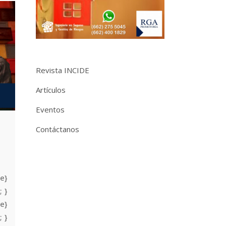
Revista INCIDE
Artículos
Eventos
Contáctanos
e}
; }
e}
; }