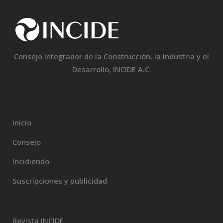
Consejo Integrador de la Construcción, la Industria y el
Desarrollo, INCIDE A.C.
Inicio
Consejo
Incidiendo
Suscripciones y publicidad
Revista INCIDE