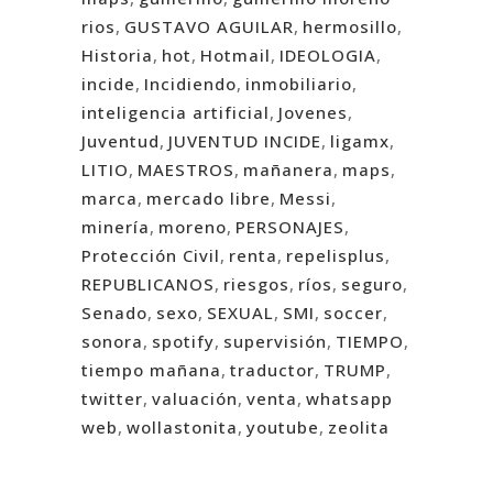
rios
,
GUSTAVO AGUILAR
,
hermosillo
,
Historia
,
hot
,
Hotmail
,
IDEOLOGIA
,
incide
,
Incidiendo
,
inmobiliario
,
inteligencia artificial
,
Jovenes
,
Juventud
,
JUVENTUD INCIDE
,
ligamx
,
LITIO
,
MAESTROS
,
mañanera
,
maps
,
marca
,
mercado libre
,
Messi
,
minería
,
moreno
,
PERSONAJES
,
Protección Civil
,
renta
,
repelisplus
,
REPUBLICANOS
,
riesgos
,
ríos
,
seguro
,
Senado
,
sexo
,
SEXUAL
,
SMI
,
soccer
,
sonora
,
spotify
,
supervisión
,
TIEMPO
,
tiempo mañana
,
traductor
,
TRUMP
,
twitter
,
valuación
,
venta
,
whatsapp
web
,
wollastonita
,
youtube
,
zeolita