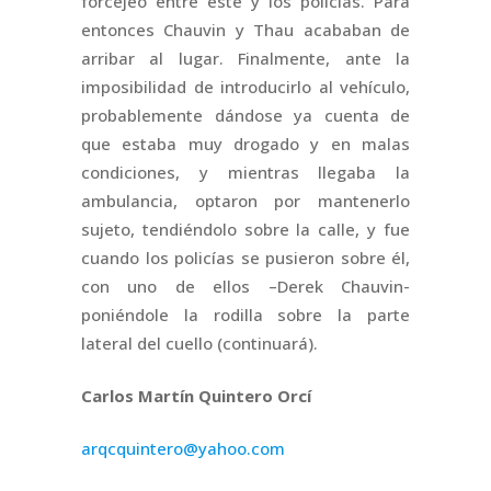
forcejeo entre este y los policías. Para
entonces Chauvin y Thau acababan de
arribar al lugar. Finalmente, ante la
imposibilidad de introducirlo al vehículo,
probablemente dándose ya cuenta de
que estaba muy drogado y en malas
condiciones, y mientras llegaba la
ambulancia, optaron por mantenerlo
sujeto, tendiéndolo sobre la calle, y fue
cuando los policías se pusieron sobre él,
con uno de ellos –Derek Chauvin-
poniéndole la rodilla sobre la parte
lateral del cuello (continuará).
Carlos Martín Quintero Orcí
arqcquintero@yahoo.com