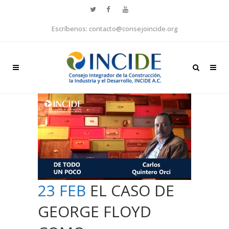
Escríbenos: contacto@consejoincide.org
23 FEB
EL CASO DE
GEORGE FLOYD