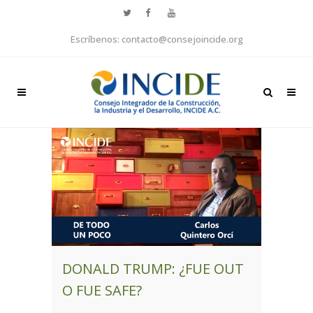
Escríbenos: contacto@consejoincide.org
DONALD TRUMP: ¿FUE OUT
O FUE SAFE?