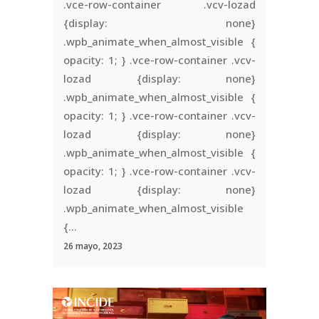
.vce-row-container .vcv-lozad
{display: none}
.wpb_animate_when_almost_visible {
opacity: 1; } .vce-row-container .vcv-
lozad {display: none}
.wpb_animate_when_almost_visible {
opacity: 1; } .vce-row-container .vcv-
lozad {display: none}
.wpb_animate_when_almost_visible {
opacity: 1; } .vce-row-container .vcv-
lozad {display: none}
.wpb_animate_when_almost_visible
{...
26 mayo, 2023