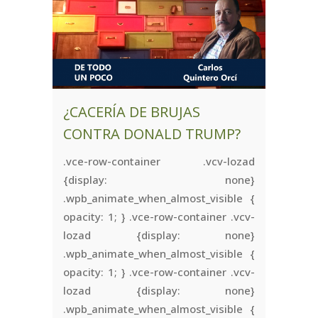
¿CACERÍA DE BRUJAS
CONTRA DONALD TRUMP?
.vce-row-container .vcv-lozad
{display: none}
.wpb_animate_when_almost_visible {
opacity: 1; } .vce-row-container .vcv-
lozad {display: none}
.wpb_animate_when_almost_visible {
opacity: 1; } .vce-row-container .vcv-
lozad {display: none}
.wpb_animate_when_almost_visible {