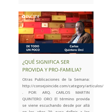
¿QUÉ SIGNIFICA SER
PROVIDA Y PRO-FAMILIA?
Otras Publicaciones de la Semana:
http://consejoincide.com/category/articulos/
. POR: ARQ. CARLOS MARTIN
QUINTERO ORCI El término provida
se viene escuchando desde por allá
en los años 70, para definir a los