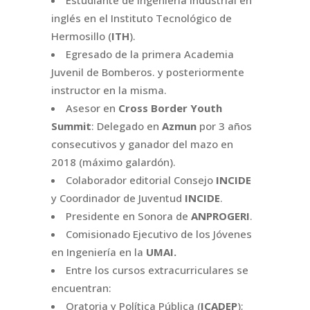
inglés en el Instituto Tecnológico de
Hermosillo (
ITH
).
Egresado de la primera Academia
Juvenil de Bomberos. y posteriormente
instructor en la misma.
Asesor en
Cross Border Youth
Summit
: Delegado en
Azmun
por 3 años
consecutivos y ganador del mazo en
2018 (máximo galardón).
Colaborador editorial Consejo
INCIDE
y Coordinador de Juventud
INCIDE
.
Presidente en Sonora de
ANPROGERI
.
Comisionado Ejecutivo de los Jóvenes
en Ingeniería en la
UMAI.
Entre los cursos extracurriculares se
encuentran:
Oratoria y Política Pública (
ICADEP
);