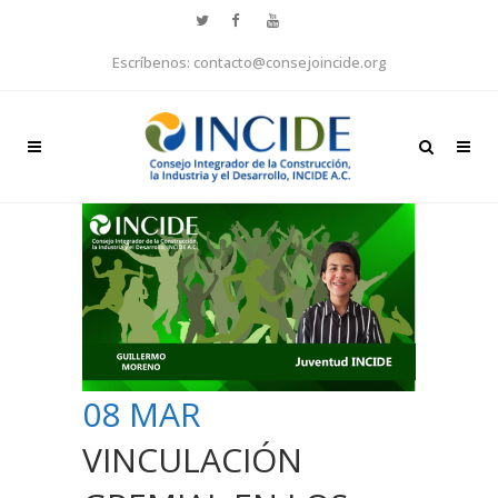
Escríbenos: contacto@consejoincide.org
08 MAR
VINCULACIÓN