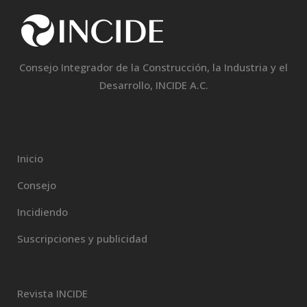
Consejo Integrador de la Construcción, la Industria y el
Desarrollo, INCIDE A.C.
Inicio
Consejo
Incidiendo
Suscripciones y publicidad
Revista INCIDE