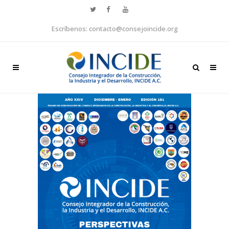
Escríbenos: contacto@consejoincide.org