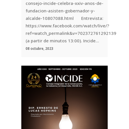
consejo-incide-celebra-xxiv-anos-de-
fundacion-asisten-gobernador-y-
alcalde-10807088.html Entrevista:
https://www.facebook.com/watch/live/?
ref=watch_permalink&v=702372761292139
(a partir de minutos 13:00). Incide...
08 octubre, 2023