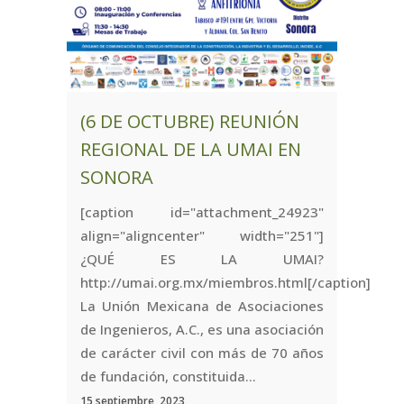
(6 DE OCTUBRE) REUNIÓN
REGIONAL DE LA UMAI EN
SONORA
[caption id="attachment_24923"
align="aligncenter" width="251"]
¿QUÉ ES LA UMAI?
http://umai.org.mx/miembros.html[/caption]
La Unión Mexicana de Asociaciones
de Ingenieros, A.C., es una asociación
de carácter civil con más de 70 años
de fundación, constituida...
15 septiembre, 2023