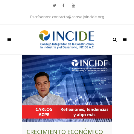
Escríbenos: contacto@consejoincide.org
CRECIMIENTO ECONÓMICO