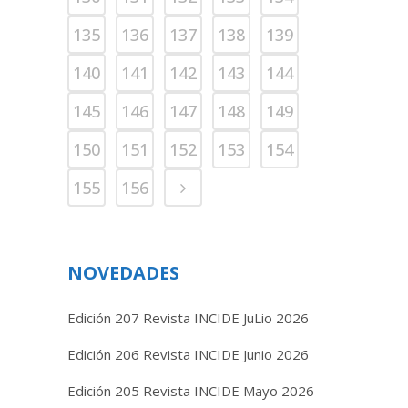
135
136
137
138
139
140
141
142
143
144
145
146
147
148
149
150
151
152
153
154
155
156
NOVEDADES
Edición 207 Revista INCIDE JuLio 2026
Edición 206 Revista INCIDE Junio 2026
Edición 205 Revista INCIDE Mayo 2026