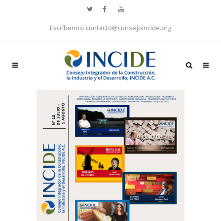
Escríbenos: contacto@consejoincide.org