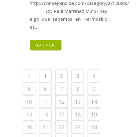
http://consejoincide.com/category/articulos/
Dr. Raúl Martínez Mir Si hay
algo que tenemos en Hermosillo
es...
READ MORE
1
2
3
4
5
6
7
8
9
10
11
12
13
14
15
16
17
18
19
20
21
22
23
24