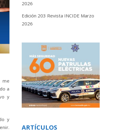
2026
Edición 203 Revista INCIDE Marzo
2026
r me
ado a
vo y
do y
ARTÍCULOS
nir.