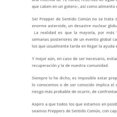
que caben en un gotero-, así como alimento
Ser Prepper de Sentido Común no se trata d
enorme asteroide, un desastre nuclear global
La realidad es que la mayoría, por más 
semanas posteriores de un evento global cat
los que usualmente tarda en llegar la ayuda 
Y mejor aún, en caso de ser necesario, evit
recuperación y la de nuestra comunidad.
Siempre lo he dicho, es imposible estar pre
lo conocemos o de ser conocido implica el 
riesgo más probable de ocurrir, de confrontar 
Aspiro a que todos los que estamos en posib
seamos Preppers de Sentido Común, con capa