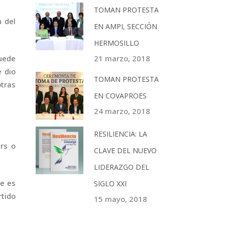
TOMAN PROTESTA
 del
EN AMPI, SECCIÓN
HERMOSILLO
21 marzo, 2018
puede
 dio
TOMAN PROTESTA
tras
EN COVAPROES
24 marzo, 2018
RESILIENCIA: LA
rs o
CLAVE DEL NUEVO
LIDERAZGO DEL
e es
SIGLO XXI
tido
15 mayo, 2018