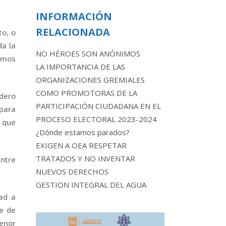
INFORMACIÓN
RELACIONADA
to, o
da la
NO HÉROES SON ANÓNIMOS
demos
LA IMPORTANCIA DE LAS
ORGANIZACIONES GREMIALES
COMO PROMOTORAS DE LA
adero
PARTICIPACIÓN CIUDADANA EN EL
 para
PROCESO ELECTORAL 2023-2024
s que
¿Dónde estamos parados?
EXIGEN A OEA RESPETAR
TRATADOS Y NO INVENTAR
entre
NUEVOS DERECHOS
GESTION INTEGRAL DEL AGUA
ad a
te de
menor