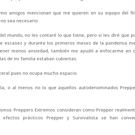
 mis amigos mencionan que me quieren en su equipo del fin
 no sea necesario.
el mundo, no les contaré lo que tiene, pero si les diré que 
e escasez y durante los primeros meses de la pandemia me
tener menos ansiedad, también me ayudó a enfocarme en o
las de mi familia estaban cubiertas.
literal pues no ocupa mucho espacio.
la, o al menos no lo que aquellos autodenominados Preppe
 mismos Preppers Extremos consideran como Prepper realment
 efectos prácticos Prepper y Survivalista se han conver