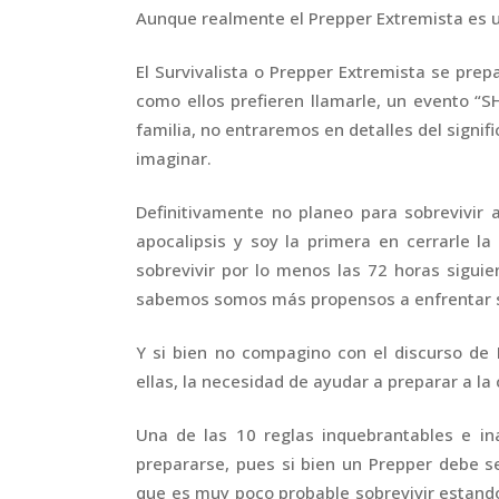
Aunque realmente el Prepper Extremista es un
El Survivalista o Prepper Extremista se pre
como ellos prefieren llamarle, un evento “
familia, no entraremos en detalles del signi
imaginar.
Definitivamente no planeo para sobrevivir 
apocalipsis y soy la primera en cerrarle la
sobrevivir por lo menos las 72 horas sigui
sabemos somos más propensos a enfrentar se
Y si bien no compagino con el discurso de 
ellas, la necesidad de ayudar a preparar a l
Una de las 10 reglas inquebrantables e in
prepararse, pues si bien un Prepper debe s
que es muy poco probable sobrevivir estand