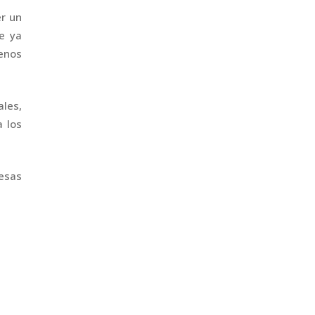
er un
e ya
jenos
les,
a los
 esas