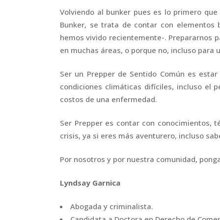
Volviendo al bunker pues es lo primero que 
Bunker, se trata de contar con elementos 
hemos vivido recientemente-. Prepararnos p
en muchas áreas, o porque no, incluso para
Ser un Prepper de Sentido Común es estar 
condiciones climáticas difíciles, incluso el
costos de una enfermedad.
Ser Prepper es contar con conocimientos, t
crisis, ya si eres más aventurero, incluso s
Por nosotros y por nuestra comunidad, pong
Lyndsay Garnica
Abogada y criminalista.
Candidata a Doctora en Derecho de Comerc