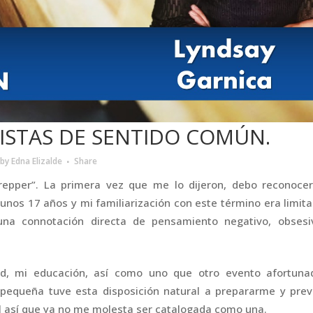
ISTAS DE SENTIDO COMÚN.
by
Edna Elizalde
Share
epper”. La primera vez que me lo dijeron, debo reconoce
unos 17 años y mi familiarización con este término era limit
 una connotación directa de pensamiento negativo, obsesi
ad, mi educación, así como uno que otro evento afortuna
equeña tuve esta disposición natural a prepararme y preve
al así que ya no me molesta ser catalogada como una.