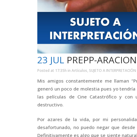
23 JUL
PREPP-ARACION
Posted at 17:35h
in
Artículos
,
SUJETO A INTERPRETACIÓN
Mis amigos constantemente me llaman “Pr
generó un poco de molestia pues yo tendría 
las películas de Cine Catastrófico y con
destructivo.
Por azares de la vida, por mi personalid
desafortunado, no puedo negar que desde p
Definitivamente es algo que se siente natur