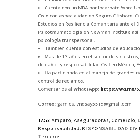
Cuenta con un MBA por Incarnate Word Uni
Oslo con especialidad en Seguro Offshore.
Estudios en Resiliencia Comunitaria ante el D
Psicotraumatología en Newman Institute así 
psicología transpersonal.
También cuenta con estudios de educació
Más de 13 años en el sector de siniestros
de daños y responsabilidad Civil en México, 
Ha participado en el manejo de grandes rie
control de reclamos.
Comentarios al
WhatsApp:
https://wa.me/
5
Correo
: garnica.lyndsay5515@gmail.com
Amparo
,
Aseguradoras
,
Comercio
,
TAGS:
Responsabilidad
,
RESPONSABILIDAD CIV
Terceros