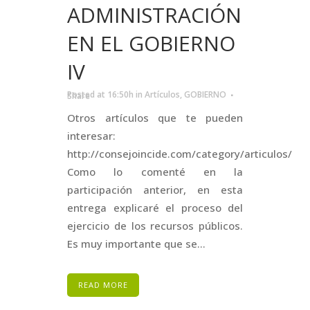
ADMINISTRACIÓN
EN EL GOBIERNO
IV
Posted at 16:50h
in
Artículos
,
GOBIERNO
Share
Otros artículos que te pueden
interesar:
http://consejoincide.com/category/articulos/
Como lo comenté en la
participación anterior, en esta
entrega explicaré el proceso del
ejercicio de los recursos públicos.
Es muy importante que se...
READ MORE