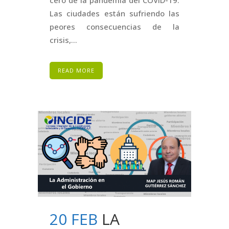
Las ciudades están sufriendo las
peores consecuencias de la
crisis,...
READ MORE
20 FEB
LA