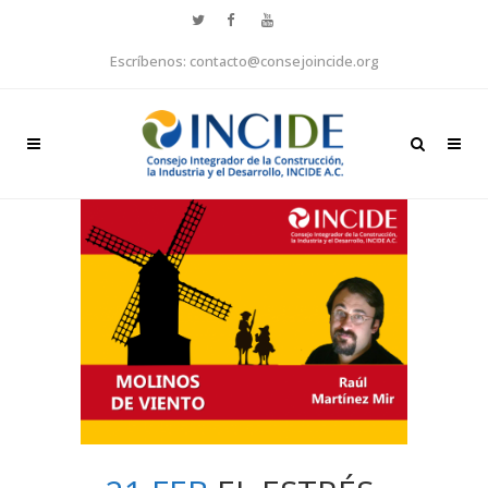
Escríbenos: contacto@consejoincide.org