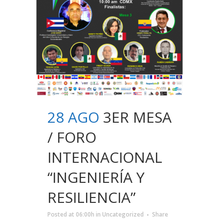
28 AGO
3ER MESA
/ FORO
INTERNACIONAL
“INGENIERÍA Y
RESILIENCIA”
Posted at 06:00h
in
Uncategorized
Share