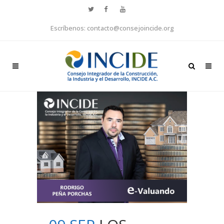
Escríbenos: contacto@consejoincide.org