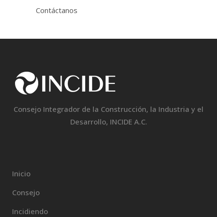
Contáctanos
Consejo Integrador de la Construcción, la Industria y el
Desarrollo, INCIDE A.C.
Inicio
Consejo
Incidiendo