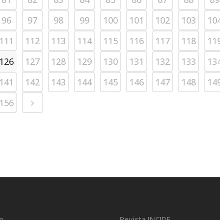
96
97
98
99
100
101
102
103
10
111
112
113
114
115
116
117
118
11
126
127
128
129
130
131
132
133
13
141
142
143
144
145
146
147
148
14
156
io
Revista INCIDE