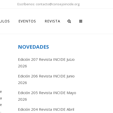
Escríbenos: contacto@consejoincide.org
CULOS
EVENTOS
REVISTA
NOVEDADES
Edición 207 Revista INCIDE JuLio
2026
Edición 206 Revista INCIDE Junio
2026
de
Edición 205 Revista INCIDE Mayo
 a
2026
e
Edición 204 Revista INCIDE Abril
.