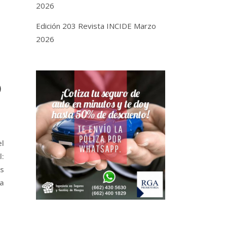
2026
Edición 203 Revista INCIDE Marzo
2026
O
l
:
es
ra