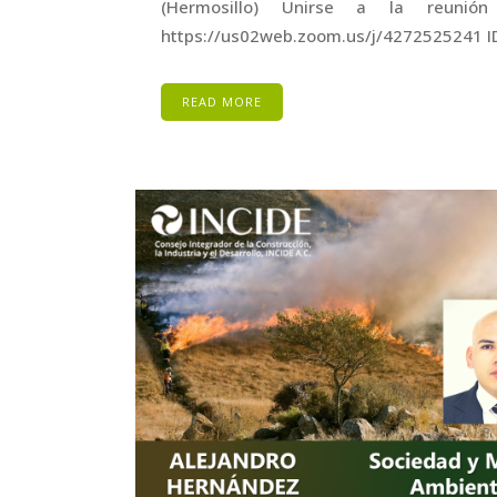
(Hermosillo) Unirse a la reunió
https://us02web.zoom.us/j/4272525241 ID
READ MORE