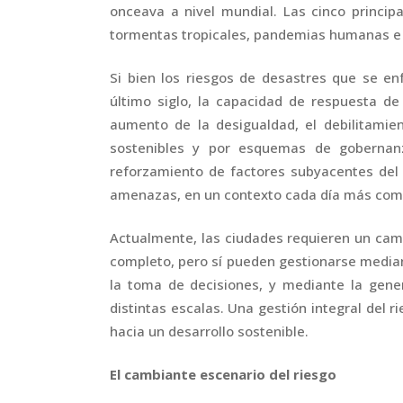
onceava a nivel mundial. Las cinco princip
tormentas tropicales, pandemias humanas e
Si bien los riesgos de desastres que se e
último siglo, la capacidad de respuesta 
aumento de la desigualdad, el debilitamie
sostenibles y por esquemas de gobernan
reforzamiento de factores subyacentes del 
amenazas, en un contexto cada día más com
Actualmente, las ciudades requieren un cam
completo, pero sí pueden gestionarse media
la toma de decisiones, y mediante la gene
distintas escalas. Una gestión integral del 
hacia un desarrollo sostenible.
El cambiante escenario del riesgo