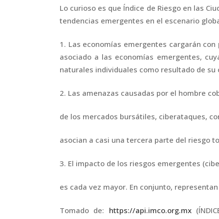
Lo curioso es que Índice de Riesgo en las Ciu
tendencias emergentes en el escenario globa
1. Las economías emergentes cargarán con pé
asociado a las economías emergentes, cuy
naturales individuales como resultado de su
2. Las amenazas causadas por el hombre co
de los mercados bursátiles, ciberataques, co
asocian a casi una tercera parte del riesgo to
3. El impacto de los riesgos emergentes (ci
es cada vez mayor. En conjunto, representan 
Tomado de:
https://api.imco.org.mx
(ÍNDIC