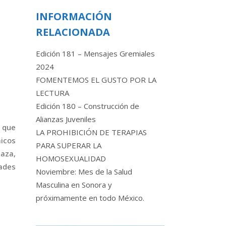
INFORMACIÓN
RELACIONADA
Edición 181 – Mensajes Gremiales
2024
FOMENTEMOS EL GUSTO POR LA
LECTURA
Edición 180 – Construcción de
Alianzas Juveniles
s que
LA PROHIBICIÓN DE TERAPIAS
micos
PARA SUPERAR LA
aza,
HOMOSEXUALIDAD
dades
Noviembre: Mes de la Salud
Masculina en Sonora y
próximamente en todo México.