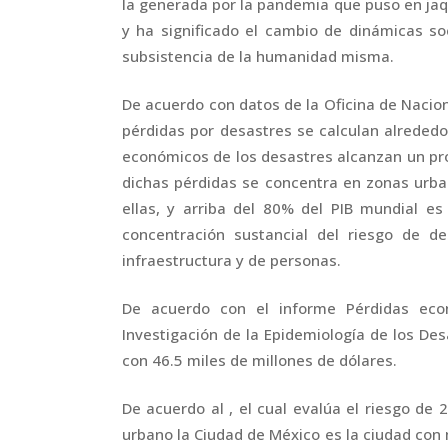
la generada por la pandemia que puso en ja
y ha significado el cambio de dinámicas so
subsistencia de la humanidad misma.
De acuerdo con datos de la Oficina de Nacio
pérdidas por desastres se calculan alrededo
económicos de los desastres alcanzan un pr
dichas pérdidas se concentra en zonas urb
ellas, y arriba del 80% del PIB mundial 
concentración sustancial del riesgo de d
infraestructura y de personas.
De acuerdo con el informe Pérdidas eco
Investigación de la Epidemiología de los De
con 46.5 miles de millones de dólares.
De acuerdo al , el cual evalúa el riesgo de
urbano la Ciudad de México es la ciudad con