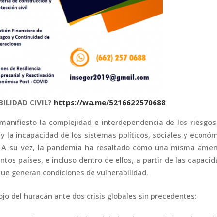
ILIDAD CIVIL?
https://wa.me/5216622570688
 manifiesto la complejidad e interdependencia de los riesgo
 la incapacidad de los sistemas políticos, sociales y econó
a. A su vez, la pandemia ha resaltado cómo una misma amen
ntos países, e incluso dentro de ellos, a partir de las capaci
que generan condiciones de vulnerabilidad.
ojo del huracán ante dos crisis globales sin precedentes: