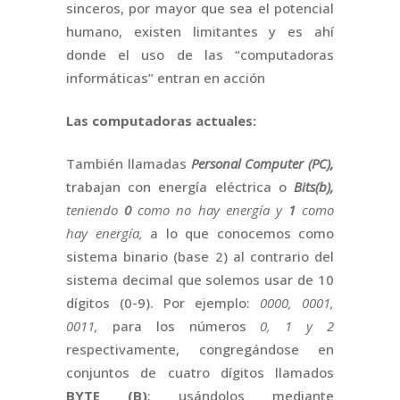
sinceros, por mayor que sea el potencial
humano, existen limitantes y es ahí
donde el uso de las “computadoras
informáticas” entran en acción
Las computadoras actuales:
También llamadas
Personal Computer (PC),
trabajan con energía eléctrica o
Bits(b),
teniendo
0
como no hay energía y
1
como
hay energía,
a lo que conocemos como
sistema binario (base 2) al contrario del
sistema decimal que solemos usar de 10
dígitos (0-9). Por ejemplo:
0000, 0001,
0011,
para los números
0, 1 y 2
respectivamente, congregándose en
conjuntos de cuatro dígitos llamados
BYTE (B)
; usándolos mediante