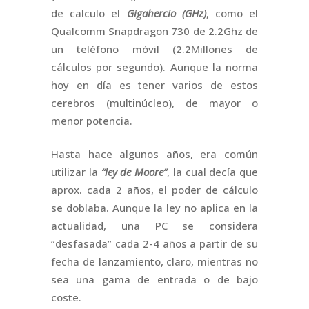
de calculo el
Gigahercio (GHz)
, como el
Qualcomm Snapdragon 730 de 2.2Ghz de
un teléfono móvil (2.2Millones de
cálculos por segundo). Aunque la norma
hoy en día es tener varios de estos
cerebros (multinúcleo), de mayor o
menor potencia.
Hasta hace algunos años, era común
utilizar la
“ley de Moore”
, la cual decía que
aprox. cada 2 años, el poder de cálculo
se doblaba. Aunque la ley no aplica en la
actualidad, una PC se considera
“desfasada” cada 2-4 años a partir de su
fecha de lanzamiento, claro, mientras no
sea una gama de entrada o de bajo
coste.