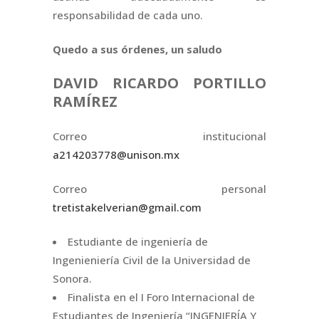
responsabilidad de cada uno.
Quedo a sus órdenes, un saludo
DAVID RICARDO PORTILLO
RAMÍREZ
Correo institucional
a214203778@unison.mx
Correo personal
tretistakelverian@gmail.com
Estudiante de ingeniería de
Ingenieniería Civil de la Universidad de
Sonora.
Finalista en el I Foro Internacional de
Estudiantes de Ingeniería “INGENIERÍA Y