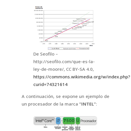
De Seofilo –
http://seofilo.com/que-es-la-
ley-de-moore/, CC BY-SA 4.0,
https://commons.wikimedia.org/w/index.php?
curid=74321614
A continuación, se expone un ejemplo de
un procesador de la marca
“INTEL”
: