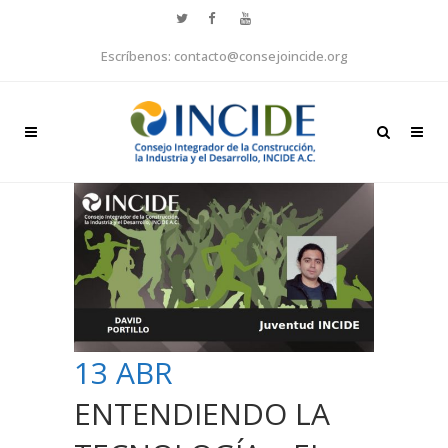
Escríbenos: contacto@consejoincide.org
13 ABR
ENTENDIENDO LA