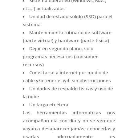
Sistema operativo (Windows, MAC,
etc…) actualizados
Unidad de estado solido (SSD) para el
sistema
Mantenimiento rutinario de software
(parte virtual) y hardware (parte física)
Dejar en segundo plano, solo
programas necesarios (consumen
recursos)
Conectarse a internet por medio de
cable y/o tener el wifi sin obstrucciones
Unidades de respaldo físicas y uso de
la nube
Un largo etcétera
Las herramientas informáticas nos
acompañan día con día y no se ven que
vayan a desaparecer jamás, conocerlas y
usarlas adecuadamente es