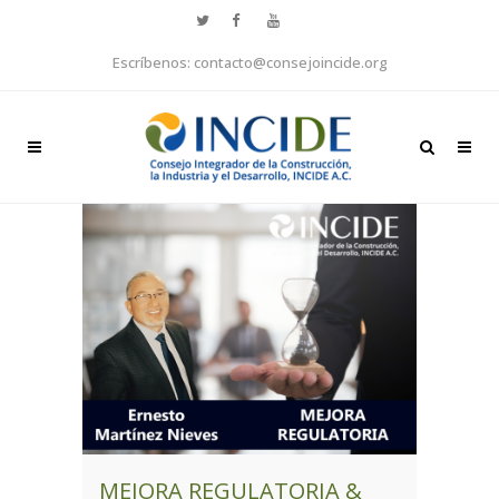
Escríbenos: contacto@consejoincide.org
MEJORA REGULATORIA &