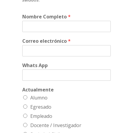
Nombre Completo
*
Correo electrónico
*
Whats App
Actualmente
Alumno
Egresado
Empleado
Docente / Investigador