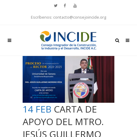
Escríbenos: contacto@consejoincide.org
14 FEB
CARTA DE
APOYO DEL MTRO.
JESÚS GUILLERMO