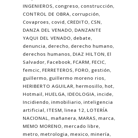
INGENIEROS
,
congreso
,
construcción
,
CONTROL DE OBRA
,
corrupción
,
Covaproes
,
covid
,
CREDITO
,
CSN
,
DANZA DEL VENADO
,
DANZANTE
YAQUI DEL VENADO
,
debate
,
denuncia
,
derecho
,
derecho humano
,
derechos humanos
,
DIAZ HILTON
,
El
Salvador
,
Facebook
,
FCARM
,
FECIC
,
femcic
,
FERRETEROS
,
FORO
,
gestión
,
guillermo
,
guillermo moreno rios
,
HERIBERTO AGUILAR
,
hermosillo
,
hot
,
Hotmail
,
HUELGA
,
IDEOLOGIA
,
incide
,
Incidiendo
,
inmobiliario
,
inteligencia
artificial
,
ITESM
,
linea 12
,
LOTERÍA
NACIONAL
,
mañanera
,
MARAS
,
marca
,
MEMO MORENO
,
mercado libre
,
metro
,
metrologia
,
mexico
,
minería
,