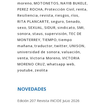
moreno
,
MOTONETOS
,
NAYIB BUKELE
,
PEREZ ROCHA
,
Protección Civil
,
renta
,
Resiliencia
,
revista
,
riesgos
,
ríos
,
RITA PLANCARTE
,
seguro
,
Senado
,
sexo
,
SEXUAL
,
SIDUR
,
sindicato
,
SMI
,
sonora
,
staus
,
supervisión
,
TEC DE
MONTERREY
,
TIEMPO
,
tiempo
mañana
,
traductor
,
twitter
,
UNISON
,
universidad de sonora
,
valuación
,
venta
,
Victoria Moreno
,
VICTORIA
MORENO CRUZ
,
whatsapp web
,
youtube
,
zeolita
NOVEDADES
Edición 207 Revista INCIDE JuLio 2026