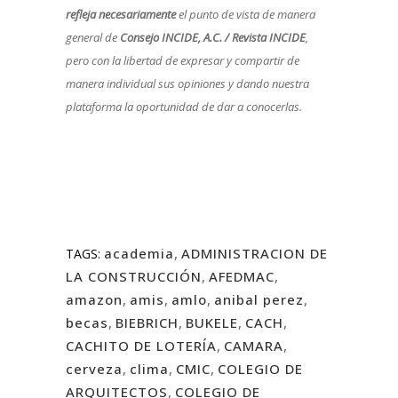
refleja necesariamente
el punto de vista de manera
general de
Consejo INCIDE, A.C. / Revista INCIDE
,
pero con la libertad de expresar y compartir de
manera individual sus opiniones y dando nuestra
plataforma la oportunidad de dar a conocerlas.
academia
,
ADMINISTRACION DE
TAGS:
LA CONSTRUCCIÓN
,
AFEDMAC
,
amazon
,
amis
,
amlo
,
anibal perez
,
becas
,
BIEBRICH
,
BUKELE
,
CACH
,
CACHITO DE LOTERÍA
,
CAMARA
,
cerveza
,
clima
,
CMIC
,
COLEGIO DE
ARQUITECTOS
,
COLEGIO DE