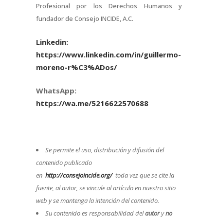
Profesional por los Derechos Humanos y
fundador de Consejo INCIDE, A.C.
Linkedin:
https://www.linkedin.com/in/guillermo-
moreno-r%C3%ADos/
WhatsApp:
https://wa.me/5216622570688
Se permite el uso, distribución y difusión del
contenido publicado
en
http://consejoincide.org/
toda vez que se cite la
fuente, al autor, se vincule al artículo en nuestro sitio
web y se mantenga la intención del contenido.
Su contenido es responsabilidad del
autor
y
no