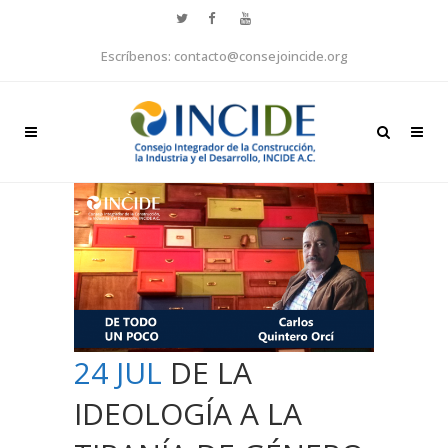
Escríbenos: contacto@consejoincide.org
24 JUL
DE LA
IDEOLOGÍA A LA