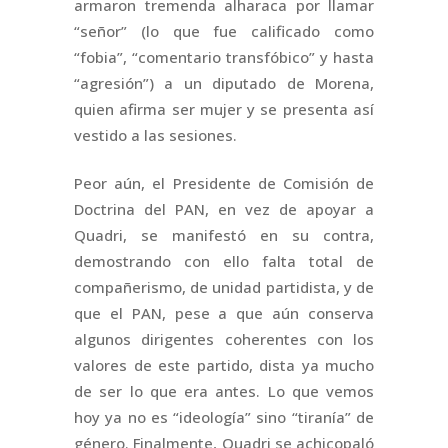
armaron tremenda alharaca por llamar
“señor” (lo que fue calificado como
“fobia”, “comentario transfóbico” y hasta
“agresión”) a un diputado de Morena,
quien afirma ser mujer y se presenta así
vestido a las sesiones.
Peor aún, el Presidente de Comisión de
Doctrina del PAN, en vez de apoyar a
Quadri, se manifestó en su contra,
demostrando con ello falta total de
compañerismo, de unidad partidista, y de
que el PAN, pese a que aún conserva
algunos dirigentes coherentes con los
valores de este partido, dista ya mucho
de ser lo que era antes. Lo que vemos
hoy ya no es “ideología” sino “tiranía” de
género. Finalmente, Quadri se achicopaló