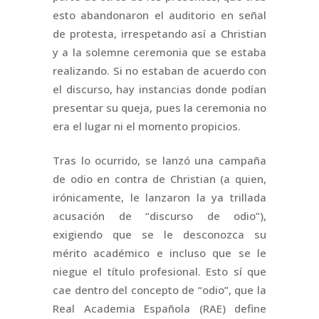
esto abandonaron el auditorio en señal
de protesta, irrespetando así a Christian
y a la solemne ceremonia que se estaba
realizando. Si no estaban de acuerdo con
el discurso, hay instancias donde podían
presentar su queja, pues la ceremonia no
era el lugar ni el momento propicios.
Tras lo ocurrido, se lanzó una campaña
de odio en contra de Christian (a quien,
irónicamente, le lanzaron la ya trillada
acusación de “discurso de odio”),
exigiendo que se le desconozca su
mérito académico e incluso que se le
niegue el título profesional. Esto sí que
cae dentro del concepto de “odio”, que la
Real Academia Española (RAE) define