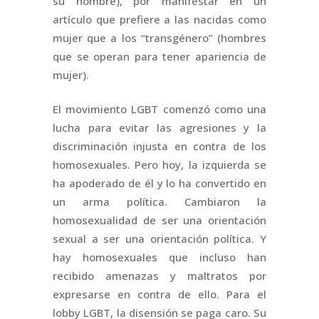
su nombre), por manifestar en un
artículo que prefiere a las nacidas como
mujer que a los “transgénero” (hombres
que se operan para tener apariencia de
mujer).
El movimiento LGBT comenzó como una
lucha para evitar las agresiones y la
discriminación injusta en contra de los
homosexuales. Pero hoy, la izquierda se
ha apoderado de él y lo ha convertido en
un arma política. Cambiaron la
homosexualidad de ser una orientación
sexual a ser una orientación política. Y
hay homosexuales que incluso han
recibido amenazas y maltratos por
expresarse en contra de ello. Para el
lobby LGBT, la disensión se paga caro. Su