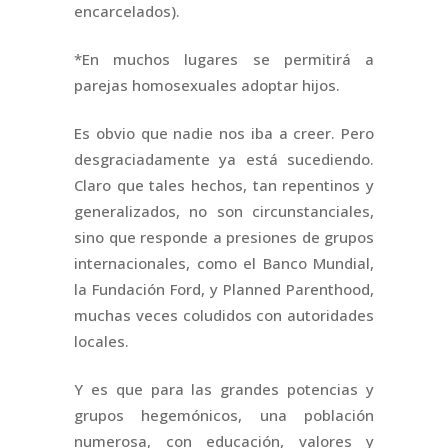
encarcelados).
*En muchos lugares se permitirá a
parejas homosexuales adoptar hijos.
Es obvio que nadie nos iba a creer. Pero
desgraciadamente ya está sucediendo.
Claro que tales hechos, tan repentinos y
generalizados, no son circunstanciales,
sino que responde a presiones de grupos
internacionales, como el Banco Mundial,
la Fundación Ford, y Planned Parenthood,
muchas veces coludidos con autoridades
locales.
Y es que para las grandes potencias y
grupos hegemónicos, una población
numerosa, con educación, valores y