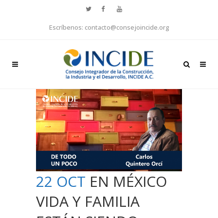
Escríbenos: contacto@consejoincide.org
22 OCT
EN MÉXICO
VIDA Y FAMILIA