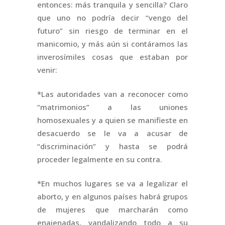
entonces: más tranquila y sencilla? Claro
que uno no podría decir “vengo del
futuro” sin riesgo de terminar en el
manicomio, y más aún si contáramos las
inverosímiles cosas que estaban por
venir:
*Las autoridades van a reconocer como
“matrimonios” a las uniones
homosexuales y a quien se manifieste en
desacuerdo se le va a acusar de
“discriminación” y hasta se podrá
proceder legalmente en su contra.
*En muchos lugares se va a legalizar el
aborto, y en algunos países habrá grupos
de mujeres que marcharán como
enajenadas, vandalizando todo a su