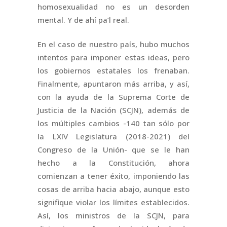
homosexualidad no es un desorden
mental. Y de ahí pa’l real.
En el caso de nuestro país, hubo muchos
intentos para imponer estas ideas, pero
los gobiernos estatales los frenaban.
Finalmente, apuntaron más arriba, y así,
con la ayuda de la Suprema Corte de
Justicia de la Nación (SCJN), además de
los múltiples cambios -140 tan sólo por
la LXIV Legislatura (2018-2021) del
Congreso de la Unión- que se le han
hecho a la Constitución, ahora
comienzan a tener éxito, imponiendo las
cosas de arriba hacia abajo, aunque esto
signifique violar los límites establecidos.
Así, los ministros de la SCJN, para