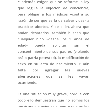
Y además exigen que se reforme la ley
que regula la objeción de conciencia,
para obligar a los médicos –contra su
razón de ser que es la de salvar vidas- a
practicar abortos. Y de pilón, ahora que
andan desatados, también buscan que
cualquier niño –desde los 9 años de
edad- pueda solicitar, sin el
consentimiento de sus padres (violando
así la patria potestad), la modificación de
sexo en su acta de nacimiento. Y aún
falta por agregar las nuevas
aberraciones que se les vayan
ocurriendo.
Es una situación muy grave, porque con
todo ello demuestran que no somos los
mexicanos a quienes sirven, y que no les