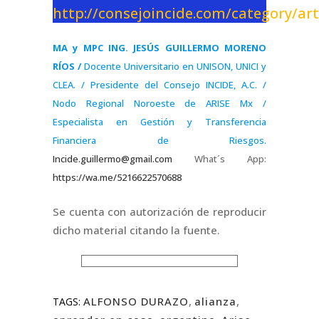
http://consejoincide.com/category/art
MA y MPC ING. JESÚS GUILLERMO MORENO
RÍOS /
Docente Universitario en UNISON, UNICI y
CLEA. / Presidente del Consejo INCIDE, A.C. /
Nodo Regional Noroeste de ARISE Mx /
Especialista en Gestión y Transferencia
Financiera de Riesgos.
Incide.guillermo@gmail.com
What´s App:
https://wa.me/5216622570688
Se cuenta con autorización de reproducir
dicho material citando la fuente.
ALFONSO DURAZO
,
alianza
,
TAGS: