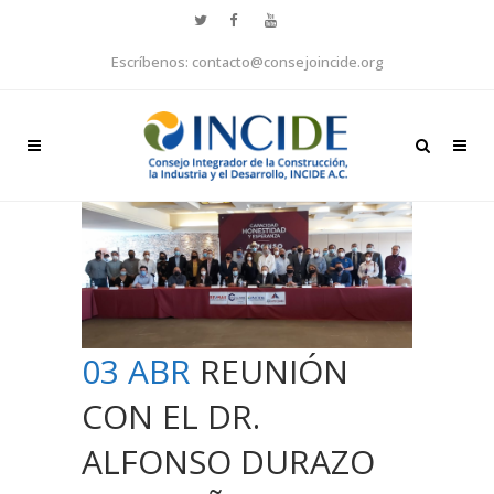
Escríbenos: contacto@consejoincide.org
03 ABR
REUNIÓN
CON EL DR.
ALFONSO DURAZO