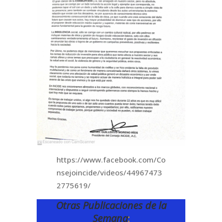
https://www.facebook.com/Co
nsejoincide/videos/44967473
2775619/
Otras Publicaciones de la
Semana
: