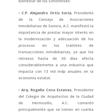
bienestar de los Sonorenses:
•
C.P. Alejandro Ortiz Soria
, Presidente
de la Consejo de Asociaciones
Inmobiliarias de Sonora, A.C. manifestó la
importancia de prestar mayor interés en
la modernización y adecuación de los
procesos en los trámites de
transacciones inmobiliairias, ya que los
retrasos hasta de 30 días afecta
considerablemente a una industria que
impacta con 13 mil mdp anuales en la
economía estatal.
•
Arq. Rogelio Cota Estevez
, Presidente
del Colegio de Arquitectos de la Ciudad
de Hermosillo, A.C. comentó
principalmente que se tomen en cuenta