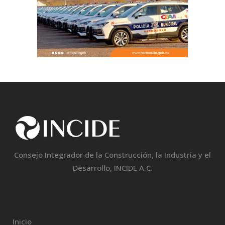
Consejo Integrador de la Construcción, la Industria y el
Desarrollo, INCIDE A.C.
Inicio