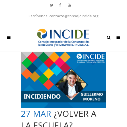
Escríbenos: contacto@consejoincide.org
27 MAR
¿VOLVER A
LA ESCUELA?