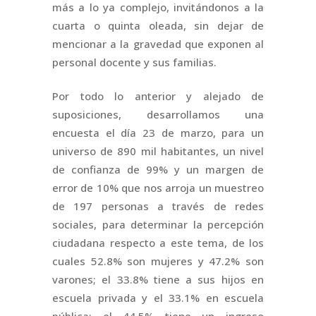
más a lo ya complejo, invitándonos a la
cuarta o quinta oleada, sin dejar de
mencionar a la gravedad que exponen al
personal docente y sus familias.
Por todo lo anterior y alejado de
suposiciones, desarrollamos una
encuesta el día 23 de marzo, para un
universo de 890 mil habitantes, un nivel
de confianza de 99% y un margen de
error de 10% que nos arroja un muestreo
de 197 personas a través de redes
sociales, para determinar la percepción
ciudadana respecto a este tema, de los
cuales 52.8% son mujeres y 47.2% son
varones; el 33.8% tiene a sus hijos en
escuela privada y el 33.1% en escuela
pública; el 44.5% tiene un ingreso