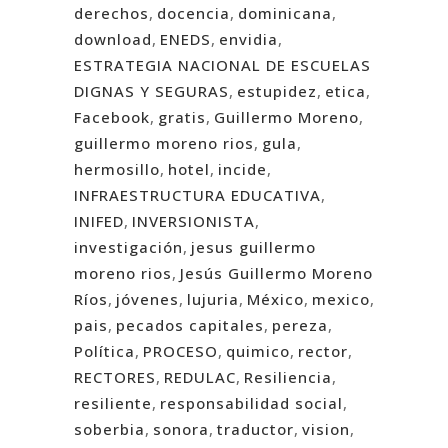
derechos
,
docencia
,
dominicana
,
download
,
ENEDS
,
envidia
,
ESTRATEGIA NACIONAL DE ESCUELAS
DIGNAS Y SEGURAS
,
estupidez
,
etica
,
Facebook
,
gratis
,
Guillermo Moreno
,
guillermo moreno rios
,
gula
,
hermosillo
,
hotel
,
incide
,
INFRAESTRUCTURA EDUCATIVA
,
INIFED
,
INVERSIONISTA
,
investigación
,
jesus guillermo
moreno rios
,
Jesús Guillermo Moreno
Ríos
,
jóvenes
,
lujuria
,
México
,
mexico
,
pais
,
pecados capitales
,
pereza
,
Política
,
PROCESO
,
quimico
,
rector
,
RECTORES
,
REDULAC
,
Resiliencia
,
resiliente
,
responsabilidad social
,
soberbia
,
sonora
,
traductor
,
vision
,