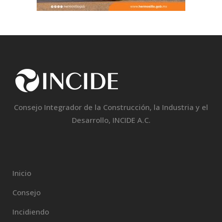
Consejo Integrador de la Construcción, la Industria y el
Desarrollo, INCIDE A.C.
Inicio
Consejo
Incidiendo