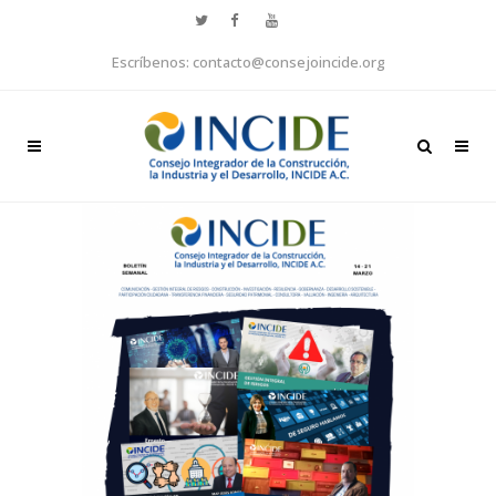
Escríbenos: contacto@consejoincide.org