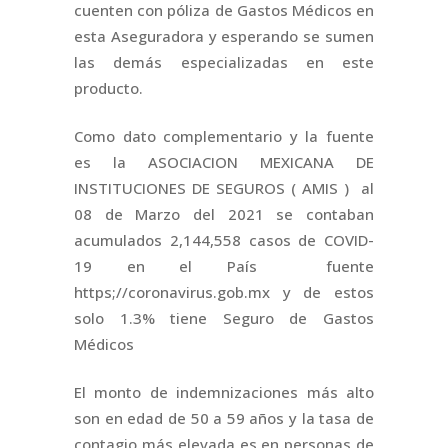
cuenten con póliza de Gastos Médicos en
esta Aseguradora y esperando se sumen
las demás especializadas en este
producto.
Como dato complementario y la fuente
es la ASOCIACION MEXICANA DE
INSTITUCIONES DE SEGUROS ( AMIS ) al
08 de Marzo del 2021 se contaban
acumulados 2,144,558 casos de COVID-
19 en el País fuente
https;//coronavirus.gob.mx y de estos
solo 1.3% tiene Seguro de Gastos
Médicos
El monto de indemnizaciones más alto
son en edad de 50 a 59 años y la tasa de
contagio más elevada es en personas de