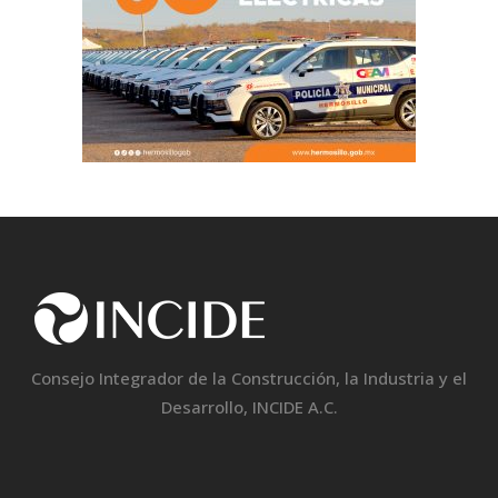
Consejo Integrador de la Construcción, la Industria y el
Desarrollo, INCIDE A.C.