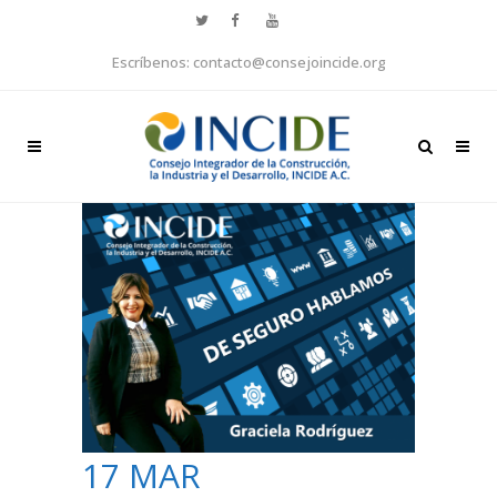
Escríbenos: contacto@consejoincide.org
17 MAR