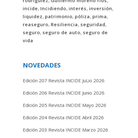
rodriguiez
,
Guillermo moreno ríos
,
incide
,
Incidiendo
,
interés
,
inversión
,
liquidez
,
patrimonio
,
póliza
,
prima
,
reaseguro
,
Resiliencia
,
seguridad
,
seguro
,
seguro de auto
,
seguro de
vida
NOVEDADES
Edición 207 Revista INCIDE JuLio 2026
Edición 206 Revista INCIDE Junio 2026
Edición 205 Revista INCIDE Mayo 2026
Edición 204 Revista INCIDE Abril 2026
Edición 203 Revista INCIDE Marzo 2026