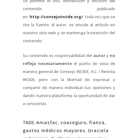
Se permite el uso, distribución y difusión del
contenido publicado
en
http://consejoincide.org/
toda vez que se
cite la fuente, al autor, se vincule al artículo en
nuestro sitio web y se mantenga la intención del
contenido.
Su contenido es responsabilidad del
autor
y
no
refleja necesariamente
el punto de vista de
manera general de Consejo INCIDE, A.C. / Revista
INCIDE, pero con la libertad de expresar y
compartir de manera individual sus opiniones y
dando nuestra plataforma la oportunidad de dar
a conocerlas.
Amasfac
,
coaseguro
,
fianza
,
TAGS:
gastos médicos mayores
,
Graciela