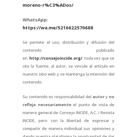
moreno-r%C3%ADos/
WhatsApp:
https://wa.me/5216622570688
Se permite el uso, distribución y difusión del
contenido publicado
en
http://consejoincide.org/
toda vez que se
cite la fuente, al autor, se vincule al artículo en
nuestro sitio web y se mantenga la intención del
contenido.
Su contenido es responsabilidad del
autor
y
no
refleja necesariamente
el punto de vista de
manera general de Consejo INCIDE, A.C. / Revista
INCIDE, pero con la libertad de expresar y
compartir de manera individual sus opiniones y
dando nuestra plataforma la oportunidad de dar