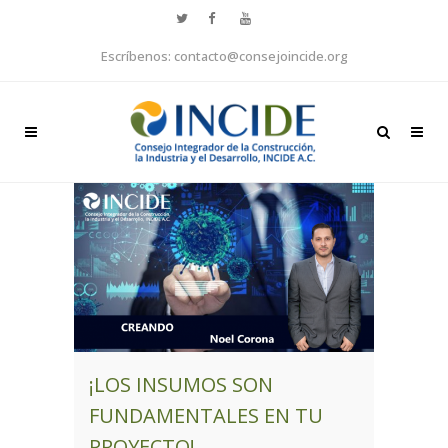
Escríbenos: contacto@consejoincide.org
¡LOS INSUMOS SON
FUNDAMENTALES EN TU
PROYECTO!