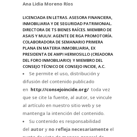
Ana Lidia Moreno Ríos
LICENCIADA EN LETRAS. ASESORA FINANCIERA,
INMOBILIARIA Y DE SEGURIDAD PATRIMONIAL.
DIRECTORA DE TS BIENES RAÍCES. MIEMBRO DE
ASAIS Y MULIV. AGENTE DE RGA PROMOTORÍA.
COLABORADORA DE SEMANARIO PRIMERA
PLANA EN MATERIA INMOBILIARIA, EX
PRESIDENTA DE AMPI HERMOSILLO (CREADORA
DEL FORO INMOBILIARIO) Y MIEMBRO DEL
CONSEJO TÉCNICO DE CONSEJO INCIDE, A.C.
Se permite el uso, distribución y
difusión del contenido publicado
en
http://consejoincide.org/
toda vez
que se cite la fuente, al autor, se vincule
al artículo en nuestro sitio web y se
mantenga la intención del contenido.
Su contenido es responsabilidad
del
autor
y
no refleja necesariamente
el
punto de vista de manera general de