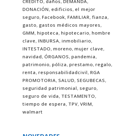
CREDITO
,
daños
,
DEMANDA
,
DONACIÓN
,
edificios
,
el mejor
seguro
,
Facebook
,
FAMILIAR
,
fianza
,
gasto
,
gastos médicos mayores
,
GMM
,
hipoteca
,
hipotecario
,
hombre
clave
,
INBURSA
,
inmobiliario
,
INTESTADO
,
moreno
,
mujer clave
,
navidad
,
ÓRGANOS
,
pandemia
,
patrimonio
,
póliza
,
prestamo
,
regalo
,
renta
,
responsabilidadcivil
,
RGA
PROMOTORIA
,
SALUD
,
SEGUBECAS
,
seguridad patrimonial
,
seguro
,
seguro de vida
,
TESTAMENTO
,
tiempo de espera
,
TPV
,
VRIM
,
walmart