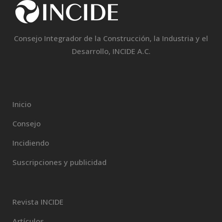
Consejo Integrador de la Construcción, la Industria y el
Desarrollo, INCIDE A.C.
Inicio
Consejo
Incidiendo
Suscripciones y publicidad
Revista INCIDE
Artículos