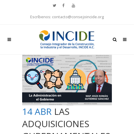
Escríbenos: contacto@consejoincide.org
14 ABR
LAS
ADQUISICIONES