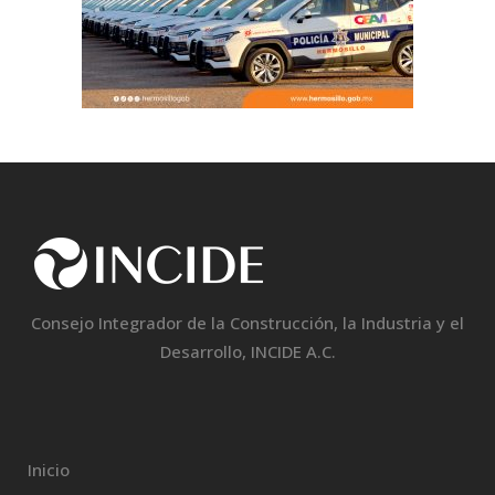
Consejo Integrador de la Construcción, la Industria y el
Desarrollo, INCIDE A.C.
Inicio