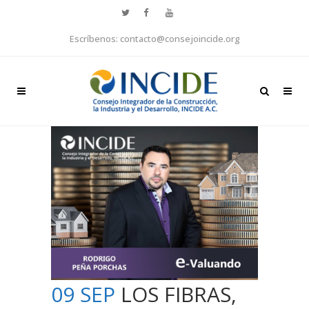
Escríbenos: contacto@consejoincide.org
09 SEP
LOS FIBRAS,