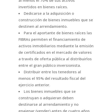
al menos el 70% de sus activos
invertidos en bienes raíces.
Dedicarse a la adquisición o
construcción de bienes inmuebles que se
destinen al arrendamiento.
Para el aportante de bienes raíces las
FIBRAs permiten el financiamiento de
activos inmobiliarios mediante la emisión
de certificados en el mercado de valores
a través de oferta pública al distribuirlos
entre el gran público inversionista.
Distribuir entre los tenedores al
menos el 95% del resultado fiscal del
ejercicio anterior.
Los bienes inmuebles que se
construyan o adquieran deben
destinarse al arrendamiento y no
enajenar (vender) antes de cuatro años