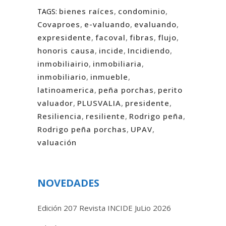
bienes raíces
,
condominio
,
TAGS:
Covaproes
,
e-valuando
,
evaluando
,
expresidente
,
facoval
,
fibras
,
flujo
,
honoris causa
,
incide
,
Incidiendo
,
inmobiliairio
,
inmobiliaria
,
inmobiliario
,
inmueble
,
latinoamerica
,
peña porchas
,
perito
valuador
,
PLUSVALIA
,
presidente
,
Resiliencia
,
resiliente
,
Rodrigo peña
,
Rodrigo peña porchas
,
UPAV
,
valuación
NOVEDADES
Edición 207 Revista INCIDE JuLio 2026