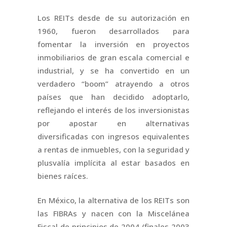
Los REITs desde de su autorización en
1960, fueron desarrollados para
fomentar la inversión en proyectos
inmobiliarios de gran escala comercial e
industrial, y se ha convertido en un
verdadero “boom” atrayendo a otros
países que han decidido adoptarlo,
reflejando el interés de los inversionistas
por apostar en alternativas
diversificadas con ingresos equivalentes
a rentas de inmuebles, con la seguridad y
plusvalía implícita al estar basados en
bienes raíces.
En México, la alternativa de los REITs son
las FIBRAs y nacen con la Miscelánea
Fiscal de principios de 2004 (finales 2003