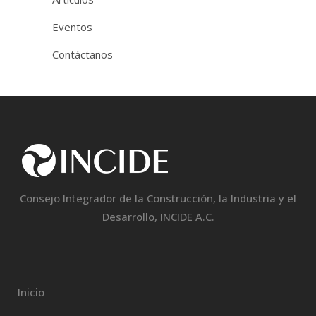
Eventos
Contáctanos
Consejo Integrador de la Construcción, la Industria y el
Desarrollo, INCIDE A.C.
Inicio