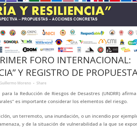
PRIMER FORO INTERNACIONAL:
NCIA” Y REGISTRO DE PROPUEST
Guillermo Moreno
Share
s para la Reducción de Riesgos de Desastres (UNDRR) afirma
rales” es importante considerar los elementos del riesgo.
iclón, un terremoto, una inundación, o un incendio por ejemplo
 amenaza, y de la situación de vulnerabilidad a la que se expo