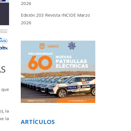
2026
Edición 203 Revista INCIDE Marzo
2026
AS
 que
), la
ne la
ARTÍCULOS