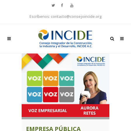
Escríbenos: contacto@consejoincide.org
EMPRESA PÚBLICA