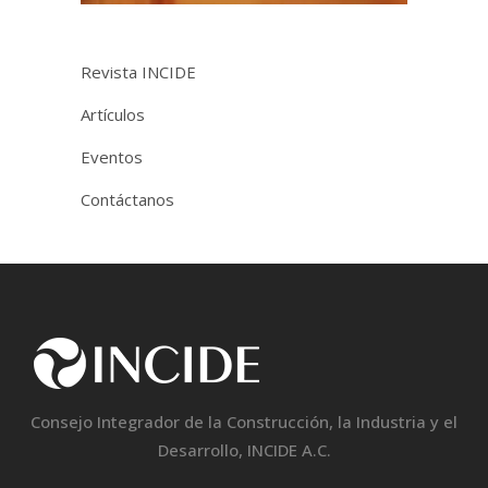
Revista INCIDE
Artículos
Eventos
Contáctanos
Consejo Integrador de la Construcción, la Industria y el
Desarrollo, INCIDE A.C.