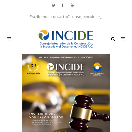
Escríbenos: contacto@consejoincide.org