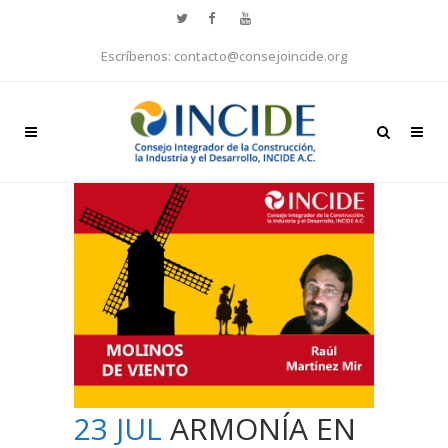
Escríbenos: contacto@consejoincide.org
23 JUL
ARMONÍA EN