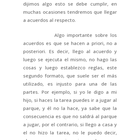
dijimos algo esto se debe cumplir, en
muchas ocasiones tendremos que llegar
a acuerdos al respecto.
Algo importante sobre los
acuerdos es que se hacen a priori, no a
posteriori. Es decir, llego al acuerdo y
luego se ejecuta el mismo, no hago las
cosas y luego establezco reglas, este
segundo formato, que suele ser el más
utilizado, es injusto para una de las
partes. Por ejemplo, si yo le digo a mi
hijo, si haces la tarea puedes ir a jugar al
parque, y él no la hace, ya sabe que la
consecuencia es que no saldrá al parque
a jugar, por el contrario, si llego a casa y
el no hizo la tarea, no le puedo decir,