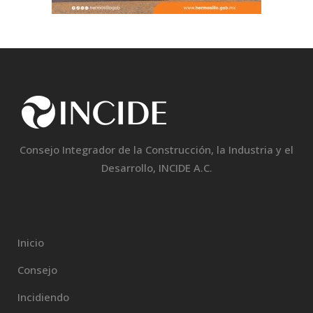
Consejo Integrador de la Construcción, la Industria y el
Desarrollo, INCIDE A.C.
Inicio
Consejo
Incidiendo