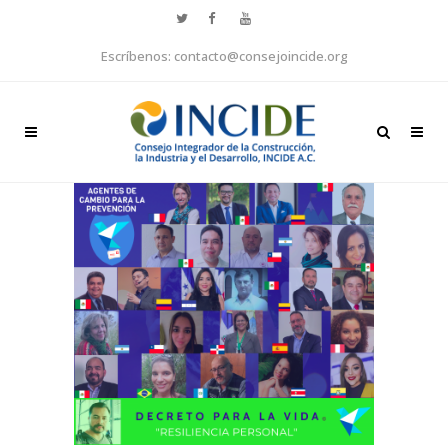
Escríbenos: contacto@consejoincide.org