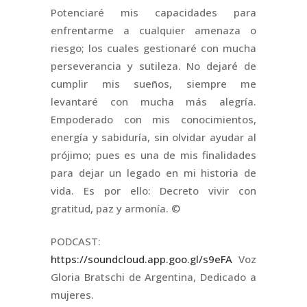
Potenciaré mis capacidades para
enfrentarme a cualquier amenaza o
riesgo; los cuales gestionaré con mucha
perseverancia y sutileza. No dejaré de
cumplir mis sueños, siempre me
levantaré con mucha más alegría.
Empoderado con mis conocimientos,
energía y sabiduría, sin olvidar ayudar al
prójimo; pues es una de mis finalidades
para dejar un legado en mi historia de
vida. Es por ello: Decreto vivir con
gratitud, paz y armonía. ©
PODCAST:
https://soundcloud.app.goo.gl/s9eFA
Voz
Gloria Bratschi de Argentina, Dedicado a
mujeres.