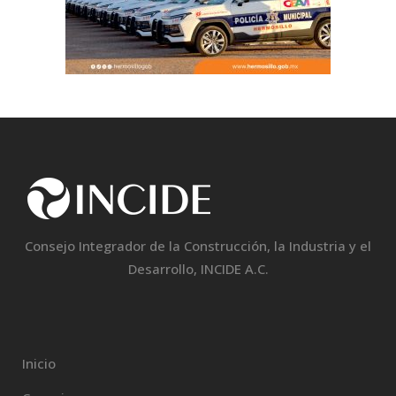
Consejo Integrador de la Construcción, la Industria y el
Desarrollo, INCIDE A.C.
Inicio