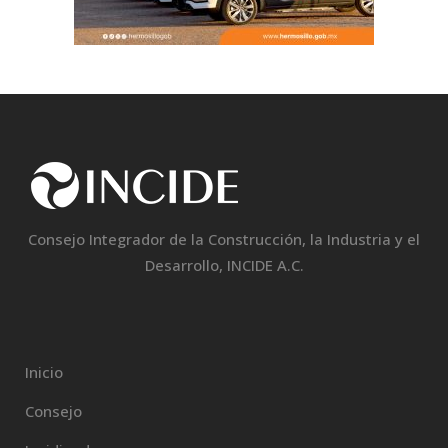
Consejo Integrador de la Construcción, la Industria y el
Desarrollo, INCIDE A.C.
Inicio
Consejo