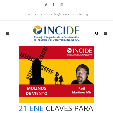
Escríbenos: contacto@consejoincide.org
21 ENE
CLAVES PARA