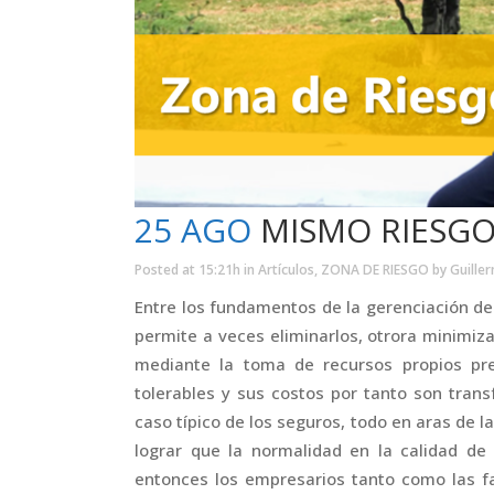
25 AGO
MISMO RIESGO 
Posted at 15:21h
in
Artículos
,
ZONA DE RIESGO
by
Guille
Entre los fundamentos de la gerenciación d
permite a veces eliminarlos, otrora minimiza
mediante la toma de recursos propios pre
tolerables y sus costos por tanto son transf
caso típico de los seguros, todo en aras de 
lograr que la normalidad en la calidad d
entonces los empresarios tanto como las fa