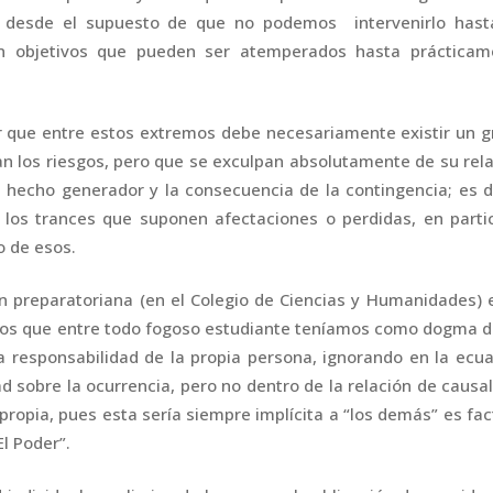
 desde el supuesto de que no podemos intervenirlo hast
an objetivos que pueden ser atemperados hasta prácticam
 que entre estos extremos debe necesariamente existir un g
an los riesgos, pero que se exculpan absolutamente de su rel
l hecho generador y la consecuencia de la contingencia; es d
 los trances que suponen afectaciones o perdidas, en parti
o de esos.
n preparatoriana (en el Colegio de Ciencias y Humanidades) 
stos que entre todo fogoso estudiante teníamos como dogma d
la responsabilidad de la propia persona, ignorando en la ecu
d sobre la ocurrencia, pero no dentro de la relación de causa
propia, pues esta sería siempre implícita a “los demás” es fac
El Poder”.