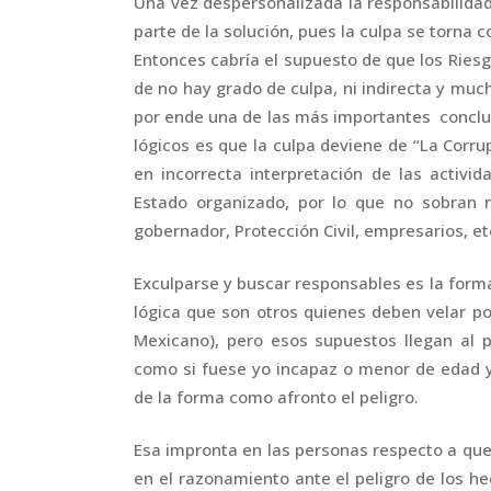
Una vez despersonalizada la responsabilidad 
parte de la solución, pues la culpa se torna
Entonces cabría el supuesto de que los Ries
de no hay grado de culpa, ni indirecta y muc
por ende una de las más importantes concl
lógicos es que la culpa deviene de “La Corrup
en incorrecta interpretación de las activi
Estado organizado, por lo que no sobran n
gobernador, Protección Civil, empresarios, et
Exculparse y buscar responsables es la form
lógica que son otros quienes deben velar po
Mexicano), pero esos supuestos llegan al p
como si fuese yo incapaz o menor de edad y, 
de la forma como afronto el peligro.
Esa impronta en las personas respecto a que
en el razonamiento ante el peligro de los he