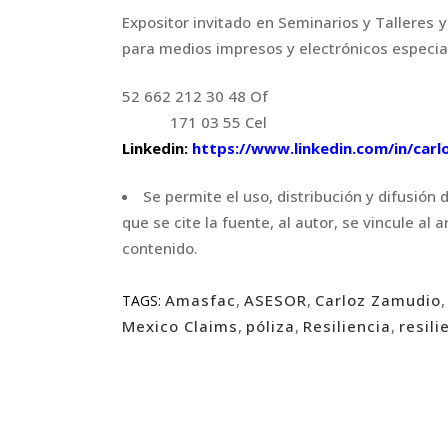
Expositor invitado en Seminarios y Talleres 
para medios impresos y electrónicos especia
52 662 212 30 48 Of
171 03 55 Cel
Linkedin:
https://www.linkedin.com/in/car
Se permite el uso, distribución y difusión
que se cite la fuente, al autor, se vincule al
contenido.
Amasfac
,
ASESOR
,
Carloz Zamudio
TAGS:
Mexico Claims
,
póliza
,
Resiliencia
,
resili