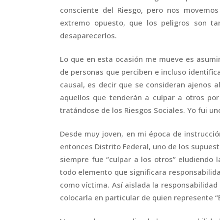
consciente del Riesgo, pero nos movemos
extremo opuesto, que los peligros son t
desaparecerlos.
Lo que en esta ocasión me mueve es asumir
de personas que perciben e incluso identific
causal, es decir que se consideran ajenos a
aquellos que tenderán a culpar a otros por
tratándose de los Riesgos Sociales. Yo fui un
Desde muy joven, en mi época de instrucció
entonces Distrito Federal, uno de los supue
siempre fue “culpar a los otros” eludiendo 
todo elemento que significara responsabilida
como víctima. Así aislada la responsabilidad 
colocarla en particular de quien represente “