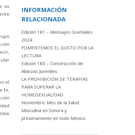
a su
INFORMACIÓN
ente
RELACIONADA
Edición 181 – Mensajes Gremiales
rupo
2024
ación
FOMENTEMOS EL GUSTO POR LA
ecir,
LECTURA
cular
Edición 180 – Construcción de
Alianzas Juveniles
LA PROHIBICIÓN DE TERAPIAS
en el
PARA SUPERAR LA
e fe,
HOMOSEXUALIDAD
ación
Noviembre: Mes de la Salud
lidad
Masculina en Sonora y
tible
próximamente en todo México.