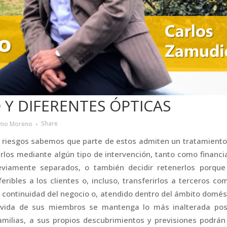
Y DIFERENTES ÓPTICAS
rmo Moreno
Share
e riesgos sabemos que parte de estos admiten un tratamient
rlos mediante algún tipo de intervención, tanto como financi
viamente separados, o también decidir retenerlos porque
eribles a los clientes o, incluso, transferirlos a terceros co
la continuidad del negocio o, atendido dentro del ámbito domés
e vida de sus miembros se mantenga lo más inalterada posi
milias, a sus propios descubrimientos y previsiones podrán 