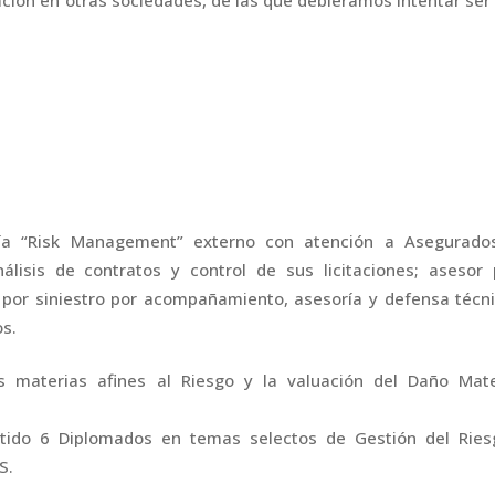
ría “Risk Management” externo con atención a Asegurado
álisis de contratos y control de sus licitaciones; asesor 
l por siniestro por acompañamiento, asesoría y defensa técn
os.
s materias afines al Riesgo y la valuación del Daño Mater
tido 6 Diplomados en temas selectos de Gestión del Ries
S.