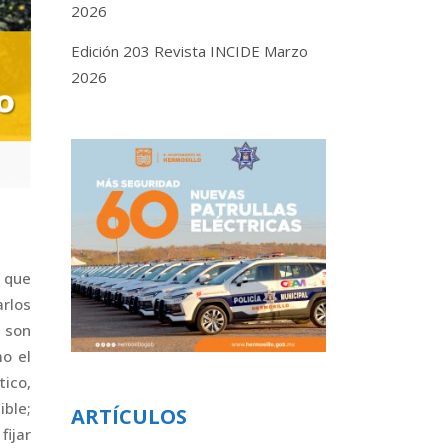
2026
Edición 203 Revista INCIDE Marzo
2026
o que
arlos
 son
mo el
tico,
ble;
ARTÍCULOS
fijar