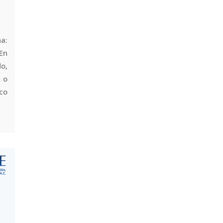
a:
 En
o,
 o
ico