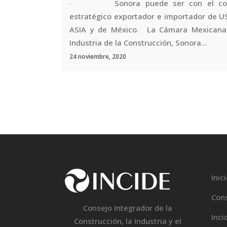
· Sonora puede ser con el cor
estratégico exportador e importador de U
ASIA y de México. La Cámara Mexicana
Industria de la Construcción, Sonora...
24 noviembre, 2020
Inic
Con
Consejo Integrador de la
Inci
Construcción, la Industria y el