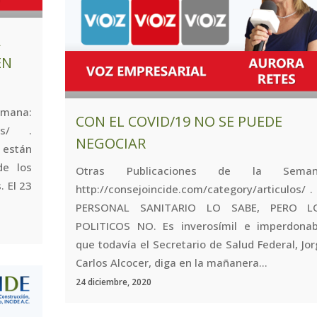
A
EN
mana:
CON EL COVID/19 NO SE PUEDE
los/ .
NEGOCIAR
 están
de los
Otras Publicaciones de la Seman
 El 23
http://consejoincide.com/category/articulos/ .
PERSONAL SANITARIO LO SABE, PERO L
POLITICOS NO. Es inverosímil e imperdonab
que todavía el Secretario de Salud Federal, Jo
Carlos Alcocer, diga en la mañanera...
24 diciembre, 2020