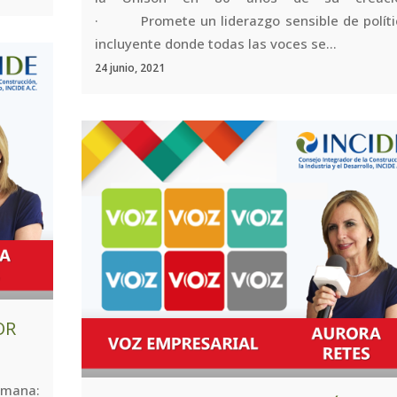
· Promete un liderazgo sensible de políti
incluyente donde todas las voces se...
24 junio, 2021
OR
mana: