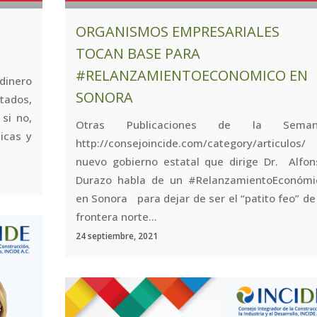
ORGANISMOS EMPRESARIALES
TOCAN BASE PARA
#RELANZAMIENTOECONOMICO EN
 dinero
SONORA
tados,
si no,
Otras Publicaciones de la Seman
icas y
http://consejoincide.com/category/articulos/
nuevo gobierno estatal que dirige Dr. Alfon
Durazo habla de un #RelanzamientoEconómi
en Sonora para dejar de ser el “patito feo” de
frontera norte...
24 septiembre, 2021