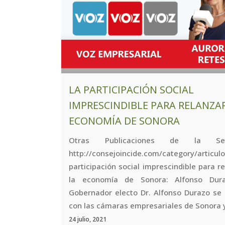
LA PARTICIPACIÓN SOCIAL
IMPRESCINDIBLE PARA RELANZA
ECONOMÍA DE SONORA
Otras Publicaciones de la Se
http://consejoincide.com/category/articul
participación social imprescindible para r
la economía de Sonora: Alfonso Dur
Gobernador electo Dr. Alfonso Durazo se 
con las cámaras empresariales de Sonora y
24 julio, 2021