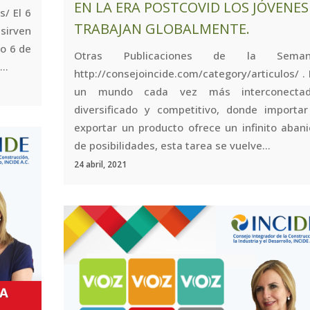
EN LA ERA POSTCOVID LOS JÓVENES
s/ El 6
TRABAJAN GLOBALMENTE.
sirven
o 6 de
Otras Publicaciones de la Seman
..
http://consejoincide.com/category/articulos/ .
un mundo cada vez más interconectad
diversificado y competitivo, donde importar
exportar un producto ofrece un infinito aban
de posibilidades, esta tarea se vuelve...
24 abril, 2021