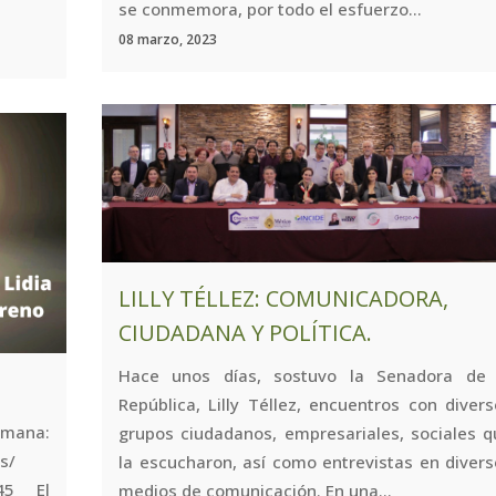
se conmemora, por todo el esfuerzo...
08 marzo, 2023
LILLY TÉLLEZ: COMUNICADORA,
CIUDADANA Y POLÍTICA.
Hace unos días, sostuvo la Senadora de 
República, Lilly Téllez, encuentros con diver
mana:
grupos ciudadanos, empresariales, sociales q
culos/
la escucharon, así como entrevistas en diver
045 El
medios de comunicación. En una...