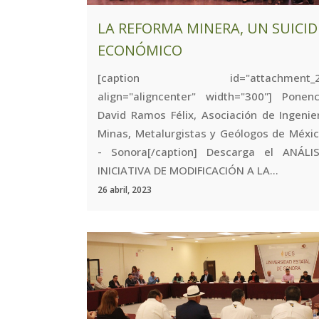
LA REFORMA MINERA, UN SUICID
ECONÓMICO
[caption id="attachment_24
align="aligncenter" width="300"] Ponen
David Ramos Félix, Asociación de Ingenie
Minas, Metalurgistas y Geólogos de México
- Sonora[/caption] Descarga el ANÁLI
INICIATIVA DE MODIFICACIÓN A LA...
26 abril, 2023