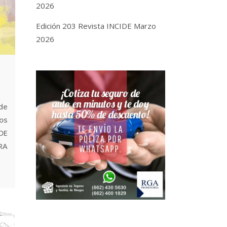
2026
Edición 203 Revista INCIDE Marzo
2026
de
os
 DE
RA