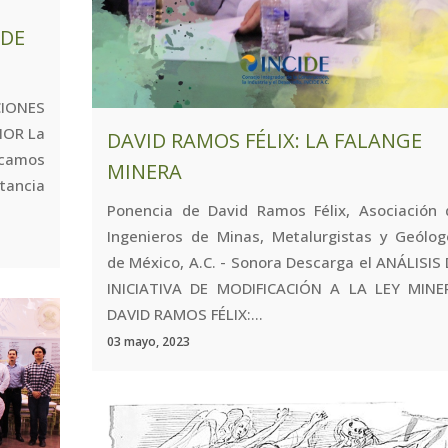
 DE
CIONES
IOR La
DAVID RAMOS FÉLIX: LA FALANGE
ocamos
MINERA
ancia
Ponencia de David Ramos Félix, Asociación 
Ingenieros de Minas, Metalurgistas y Geólog
de México, A.C. - Sonora Descarga el ANÁLISIS
INICIATIVA DE MODIFICACIÓN A LA LEY MINE
DAVID RAMOS FÉLIX:...
03 mayo, 2023