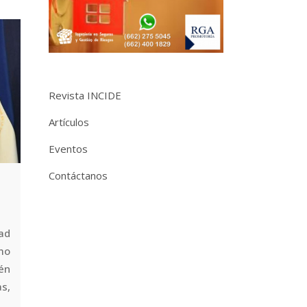
Revista INCIDE
Artículos
Eventos
Contáctanos
ad
mo
én
s,