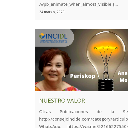
.wpb_animate_when_almost_visible {...
24 marzo, 2023
NUESTRO VALOR
Otras Publicaciones de la Se
http://consejoincide.com/category/arti
WhatsApp: https://wa.me/5216622755