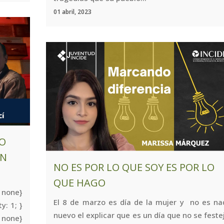
01 abril, 2023
MO
ÓN
NO ES POR LO QUE SOY ES POR LO
QUE HAGO
 none}
El 8 de marzo es día de la mujer y no es na
y: 1; }
nuevo el explicar que es un día que no se feste
 none}