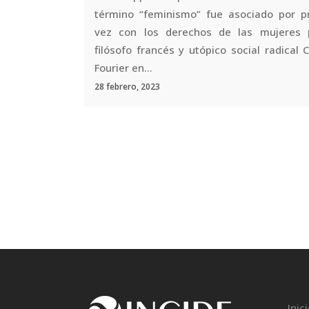
término “feminismo” fue asociado por p
vez con los derechos de las mujeres 
filósofo francés y utópico social radical 
Fourier en...
28 febrero, 2023
Inic