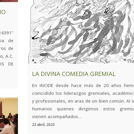
IO
391"
cia de
ros de
, A.C.
SIS DE
LA DIVINA COMEDIA GREMIAL
En INCIDE desde hace más de 20 años hem
coincidido los liderazgos gremiales, académi
y profesionales, en aras de un bien común. Al 
humanos quienes dirigimos estos gremio
vienen acompañados...
22 abril, 2023