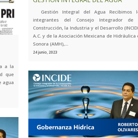
Gestión Integral del Agua Recibimos l
integrantes del Consejo Integrador de 
Construcción, la Industria y el Desarrollo (INCID
A.C. y de la Asociación Mexicana de Hidráulica
Sonora (AMH),...
24 junio, 2023
a a la
ad que
de agua