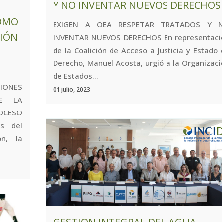
Y NO INVENTAR NUEVOS DERECHOS
COMO
EXIGEN A OEA RESPETAR TRATADOS Y 
CIÓN
INVENTAR NUEVOS DERECHOS En representaci
de la Coalición de Acceso a Justicia y Estado
Derecho, Manuel Acosta, urgió a la Organizac
de Estados...
IONES
01 julio, 2023
E LA
OCESO
es del
ón, la
GESTION INTEGRAL DEL AGUA