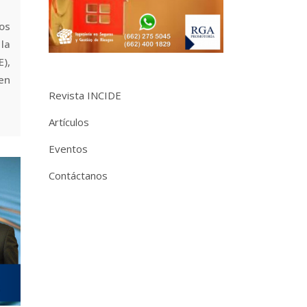
os
la
E),
 en
Revista INCIDE
Artículos
Eventos
Contáctanos