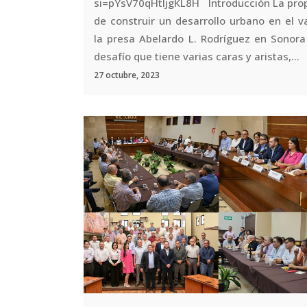
si=pYsV70qHtljgKL8H Introducción La pro
de construir un desarrollo urbano en el v
la presa Abelardo L. Rodríguez en Sonora
desafío que tiene varias caras y aristas,...
27 octubre, 2023