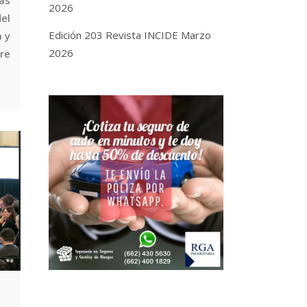
as
2026
el
Edición 203 Revista INCIDE Marzo
 y
2026
re